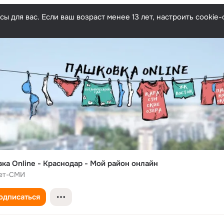
ы для вас. Если ваш возраст менее 13 лет, настроить cooki
ка Online - Краснодар - Мой район онлайн
ет-СМИ
одписаться