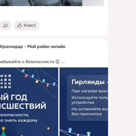
Класс
 Краснодар - Мой район онлайн
забывайте о безопасности 😉
 ...