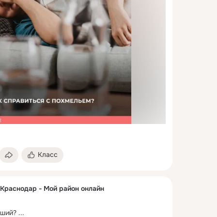
Класс
 Краснодар - Мой район онлайн
дший?
 ...