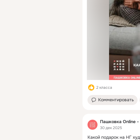
2 класса
Комментировать
Пашковка Online -
30 дек 2025
Какой подарок на НГ ху