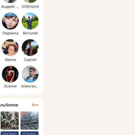
Андрей-Наталия
ОЛЕНЬКА
Людмила
Виталий
Ирина
Сергей
Есения
Александр
альбомов
Все