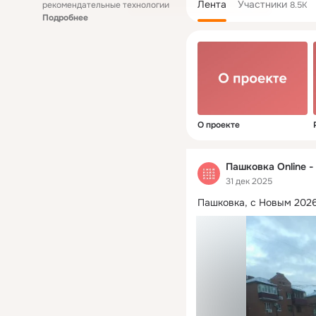
Лента
Участники
рекомендательные технологии
8.5K
Подробнее
О проекте
Пашковка Online -
31 дек 2025
Пашковка, с Новым 2026