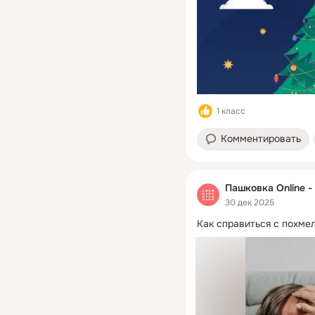
1 класс
Комментировать
Пашковка Online -
30 дек 2025
Как справиться с похме