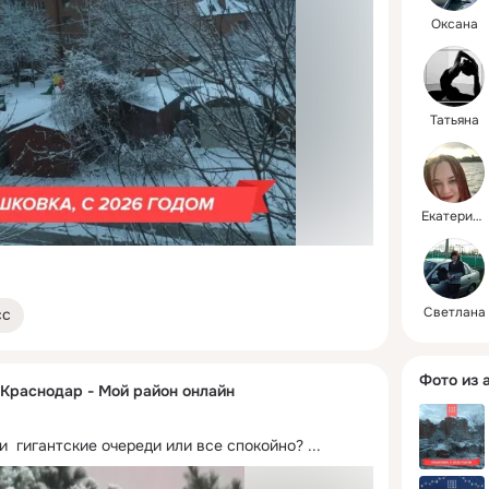
Оксана
Татьяна
Екатерина
Светлана
сс
Фото из 
 Краснодар - Мой район онлайн
и  гигантские очереди или все спокойно?
 ...