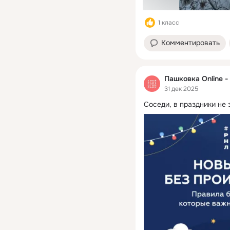
1 класс
Комментировать
Пашковка Online -
31 дек 2025
Соседи, в праздники не 