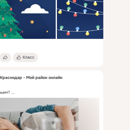
Класс
 Краснодар - Мой район онлайн
льем?
 ...