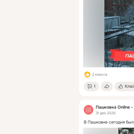
2 класса
1
Кла
Пашковка Online -
31 дек 2025
В Пашковке сегодня был