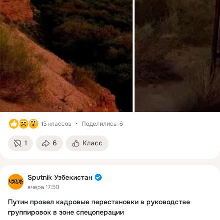
13 классов
Поделились: 6
1
6
Класс
Sputnik Узбекистан
вчера 17:50
Путин провел кадровые перестановки в руководстве
группировок в зоне спецоперации