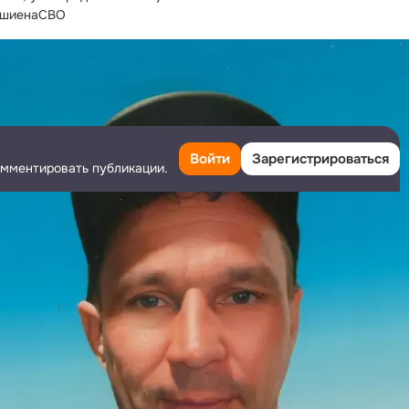
бшиенаСВО
Войти
Зарегистрироваться
омментировать публикации.