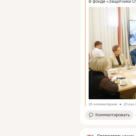
В фонде «Защитники От
25 комментариев
20 раз
Комментировать