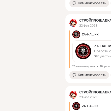
Комментировать
СТРОЙПЛОЩАДКА
22 фев 2023
ZA-НАШИХ
ZA-НАШ
Новости 
16K участн
12 комментариев
82 раза
Комментировать
СТРОЙПЛОЩАДКА
23 июл 2022
ZA-НАШИХ