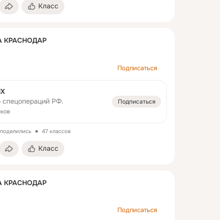
Класс
 КРАСНОДАР
Подписаться
ИХ
о спецопераций РФ.
Подписаться
иков
 поделились
47 классов
Класс
 КРАСНОДАР
Подписаться