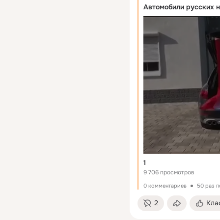
Автомобили русских н
1
9 706 просмотров
0 комментариев
50 раз 
2
Кла