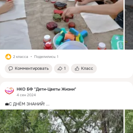
2 класса
Поделились: 1
Комментировать
1
Класс
НКО БФ "Дети-Цветы Жизни"
4 сен 2024
💼С ДНЁМ ЗНАНИЙ!
 ...