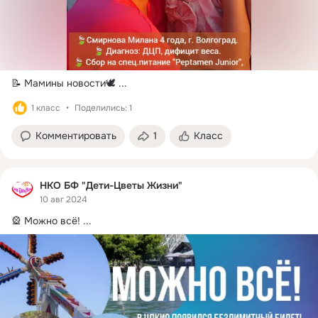
📝 Мамины новости🕊
 ...
1 класс
Поделились: 1
Комментировать
1
Класс
НКО БФ "Дети-Цветы Жизни"
10 авг 2024
🎡 Можно всё!
 ...