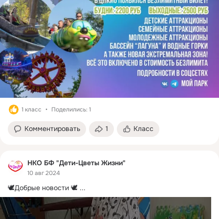
1 класс
Поделились: 1
Комментировать
1
Класс
НКО БФ "Дети-Цветы Жизни"
10 авг 2024
🕊Добрые новости 🕊
 ...