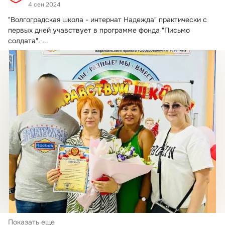
4 сен 2024
"Волгоградская школа - интернат Надежда" практически с 
первых дней учавствует в программе фонда "Письмо 
солдата".
 ...
Показать еще