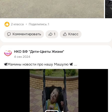
2 класса
Поделились: 1
Комментировать
1
Класс
НКО БФ "Дети-Цветы Жизни"
4 сен 2024
🕊Мамины новости про нашу Машулю 🕊
 ...