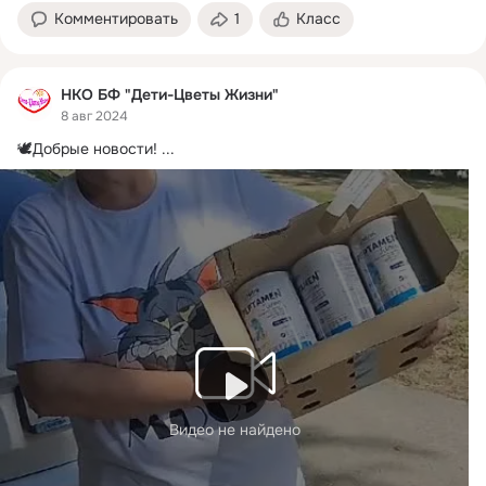
Комментировать
1
Класс
НКО БФ "Дети-Цветы Жизни"
8 авг 2024
🕊Добрые новости!
 ...
Видео не найдено