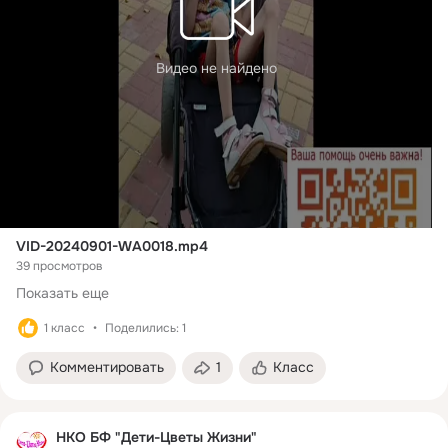
Видео не найдено
VID-20240901-WA0018.mp4
39 просмотров
Показать еще
1 класс
Поделились: 1
Комментировать
1
Класс
НКО БФ "Дети-Цветы Жизни"