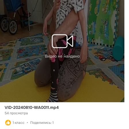
Видео не найдено
VID-20240810-WA0011.mp4
54 просмотра
1 класс
Поделились: 1