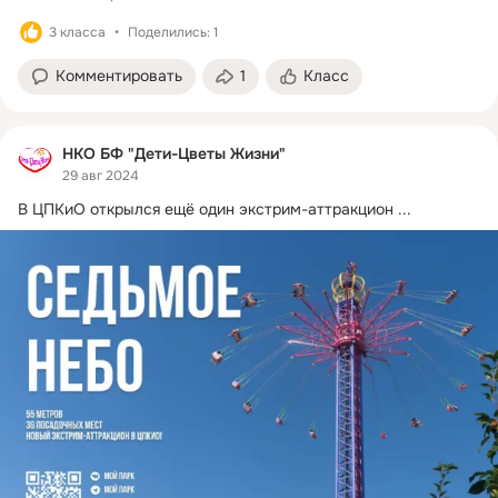
3 класса
Поделились: 1
Комментировать
1
Класс
НКО БФ "Дети-Цветы Жизни"
29 авг 2024
В ЦПКиО открылся ещё один экстрим-аттракцион
 ...