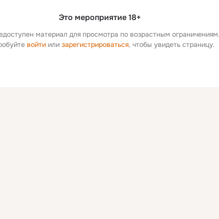
Это мероприятие 18+
едоступен материал для просмотра по возрастным ограничениям
робуйте 
войти
 или 
зарегистрироваться
, чтобы увидеть страницу.
Дополнитель
колонка