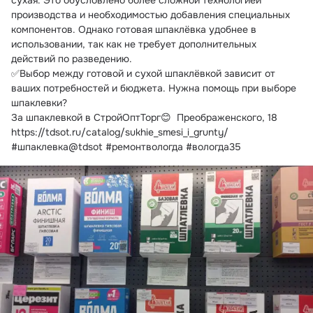
сухая. Это обусловлено более сложной технологией 
производства и необходимостью добавления специальных 
компонентов. Однако готовая шпаклёвка удобнее в 
использовании, так как не требует дополнительных 
действий по разведению.
✅Выбор между готовой и сухой шпаклёвкой зависит от 
ваших потребностей и бюджета. Нужна помощь при выборе 
шпаклевки?
За шпаклевкой в СтройОптТорг😊  Преображенского, 18 
https://tdsot.ru/catalog/sukhie_smesi_i_grunty/ 
#шпаклевка@tdsot #ремонтвологда #вологда35