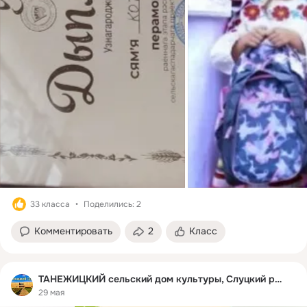
33 класса
Поделились: 2
Комментировать
2
Класс
ТАНЕЖИЦКИЙ сельский дом культуры, Слуцкий район
29 мая