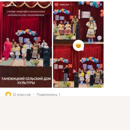
12 классов
Поделились: 1
Присоединяйтесь к ОК, чтобы подписаться на группу и
Комментировать
1
Класс
комментировать публикации.
Войти
Зарегистрироваться
загрузка