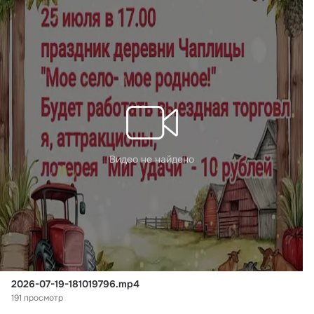
Видео не найдено
2026-07-19-181019796.mp4
191 просмотр