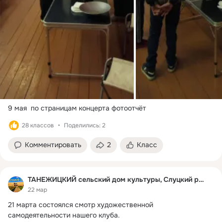
9 мая  по страницам концерта фотоотчёт
28 классов
Поделились: 2
Комментировать
2
Класс
ТАНЕЖИЦКИЙ сельский дом культуры, Слуцкий район
22 мар
21 марта состоялся смотр художественной 
самодеятельности нашего клуба.