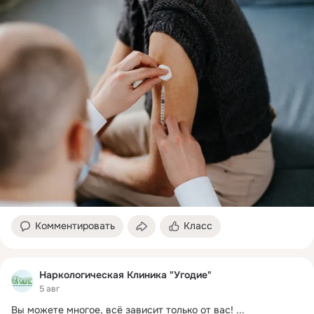
Комментировать
Класс
Наркологическая Клиника "Угодие"
5 авг
Вы можете многое, всё зависит только от вас!
 ...