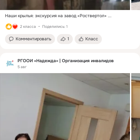
Наши крылья: экскурсия на завод «Роствертол»
 ...
2 класса
Поделились: 1
Комментировать
1
Класс
РГООИ «Надежда» | Организация инвалидов
5 авг