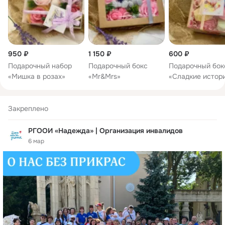
950 ₽
1 150 ₽
600 ₽
Подарочный набор
Подарочный бокс
Подарочный бок
«Мишка в розах»
«Mr&Mrs»
«Сладкие истор
Закреплено
РГООИ «Надежда» | Организация инвалидов
6 мар