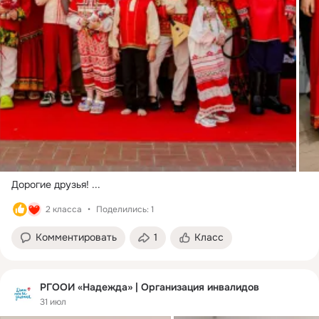
Дорогие друзья!
 ...
2 класса
Поделились: 1
Комментировать
1
Класс
РГООИ «Надежда» | Организация инвалидов
31 июл