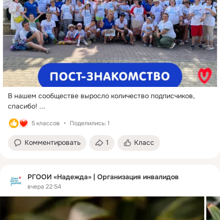
В нашем сообществе выросло количество подписчиков, 
спасибо!
 ...
5 классов
Поделились: 1
Комментировать
1
Класс
РГООИ «Надежда» | Организация инвалидов
вчера 22:54