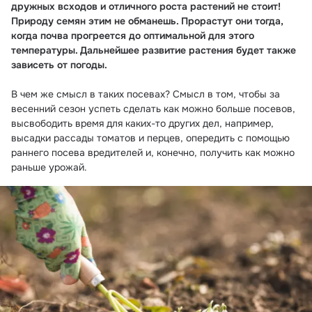
дружных всходов и отличного роста растений не стоит! 
Природу семян этим не обманешь. Прорастут они тогда, 
когда почва прогреется до оптимальной для этого 
температуры. Дальнейшее развитие растения будет также 
зависеть от погоды. 
В чем же смысл в таких посевах? Смысл в том, чтобы за 
весенний сезон успеть сделать как можно больше посевов, 
высвободить время для каких-то других дел, например, 
высадки рассады томатов и перцев, опередить с помощью 
раннего посева вредителей и, конечно, получить как можно 
раньше урожай.