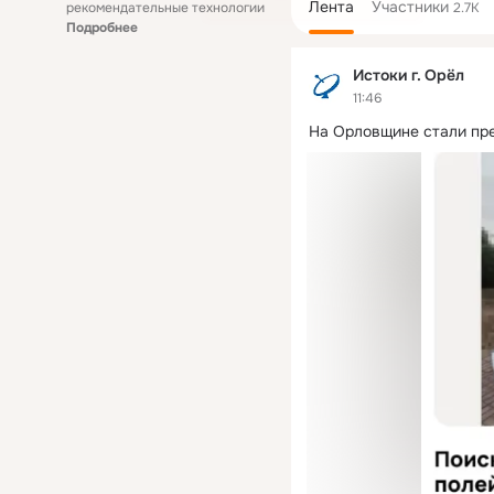
Лента
Участники
рекомендательные технологии
2.7K
Подробнее
Истоки г. Орёл
11:46
На Орловщине стали пре