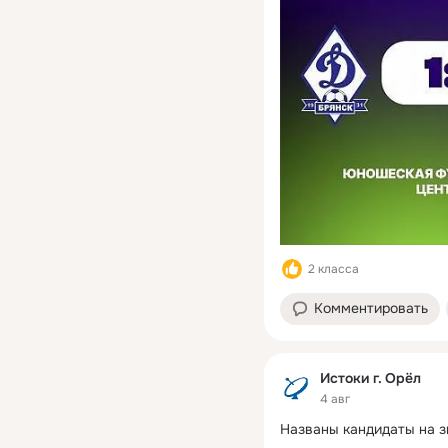
2 класса
Комментировать
Истоки г. Орёл
4 авг
Названы кандидаты на з