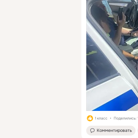
1 класс
Поделились: 
Комментировать