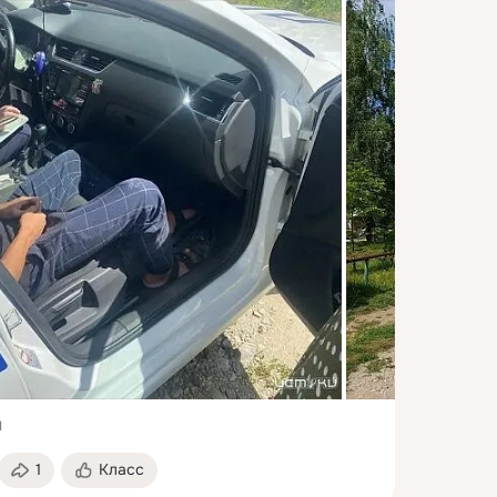
1
1
Класс