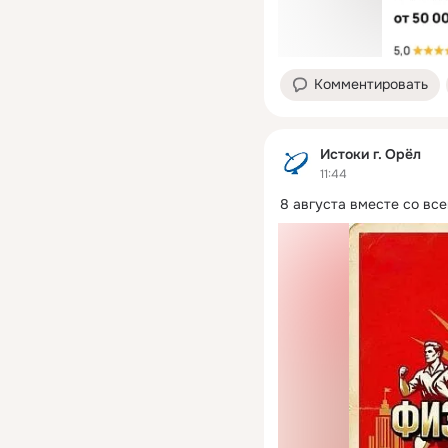
Комментировать
Истоки г. Орёл
11:44
8 августа вместе со вс