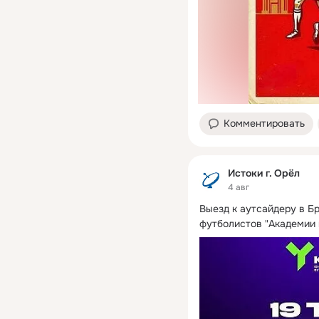
Комментировать
Истоки г. Орёл
4 авг
Выезд к аутсайдеру в Б
футболистов "Академии