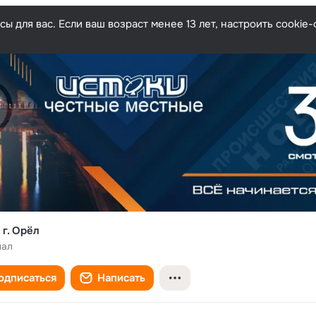
ы для вас. Если ваш возраст менее 13 лет, настроить cooki
 г. Орёл
нал
одписаться
Написать