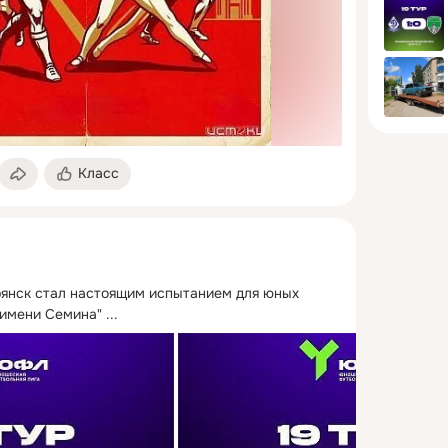
Класс
рянск стал настоящим испытанием для юных 
 имени Семина"
 ...