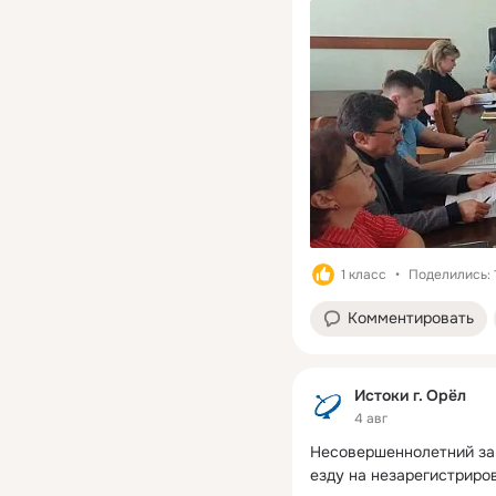
1 класс
Поделились: 
Комментировать
Истоки г. Орёл
4 авг
Несовершеннолетний за 
езду на незарегистриро