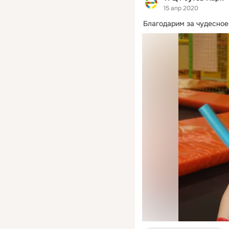
15 апр 2020
Благодарим за чудесное ф