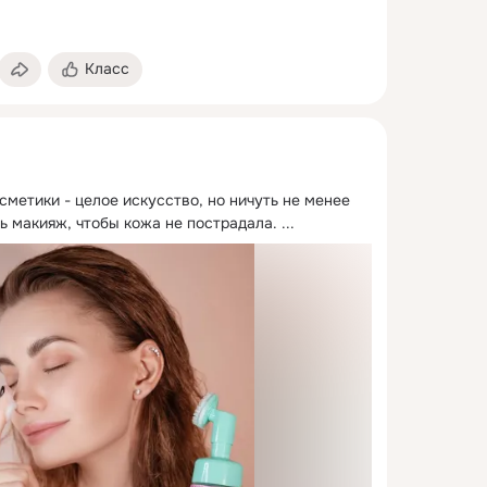
Класс
метики - целое искусство, но ничуть не менее 
ь макияж, чтобы кожа не пострадала.
 ...