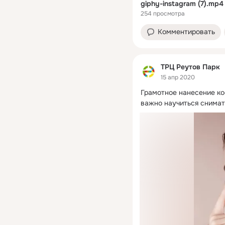
giphy-instagram (7).mp4
254 просмотра
Комментировать
ТРЦ Реутов Парк
15 апр 2020
Грамотное нанесение кос
важно научиться снимат