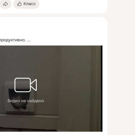
Класс
продуктивно.
 ...
Видео не найдено