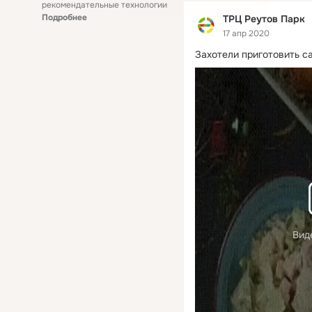
рекомендательные технологии
Подробнее
ТРЦ Реутов Парк
17 апр 2020
Захотели приготовить с
Вид