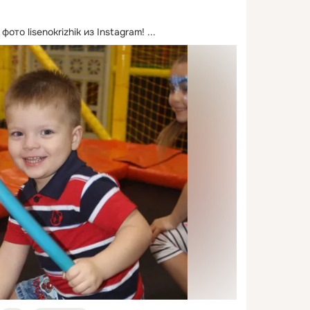
ото lisenokrizhik из Instagram!
 ...