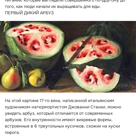
питания, которые выглядели совершенного по-другому до 
того, как люди начали их выращивать для еды:
ПЕРВЫЙ ДИКИЙ АРБУЗ
На этой картине 17-го века, написанной итальянским 
художником-натюрмортистом Джованни Станки, можно 
увидеть арбуз, который отличается от современных 
арбузов. Его внутренности имеют вихревые формы, 
встроенные в 6 треугольных кусочков, схожих на куски 
пирога.
