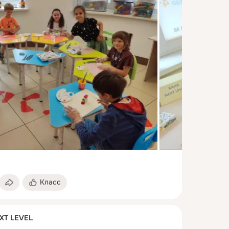
Класс
XT LEVEL