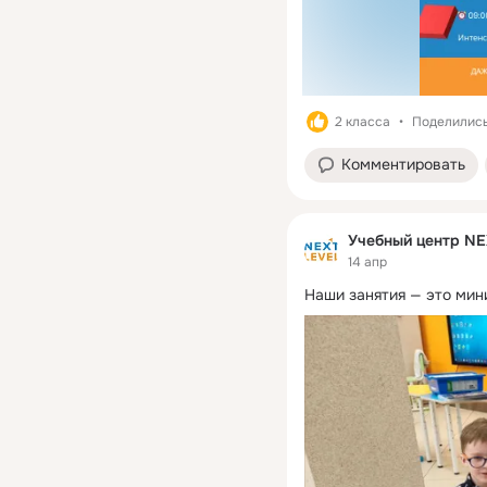
2 класса
Поделились:
Комментировать
Учебный центр NE
14 апр
Наши занятия — это мин