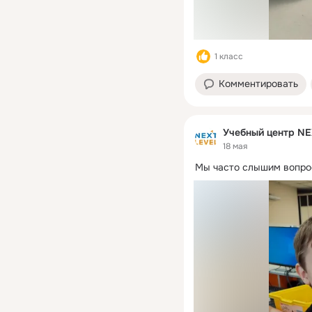
1 класс
Комментировать
Учебный центр NE
18 мая
Мы часто слышим вопро