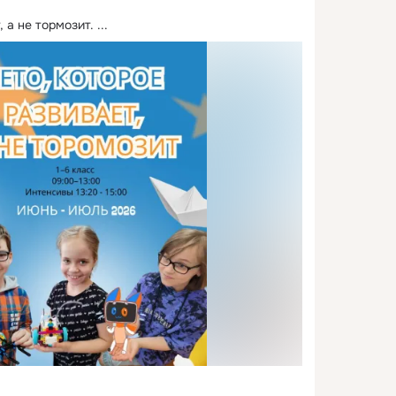
, а не тормозит.
 ...