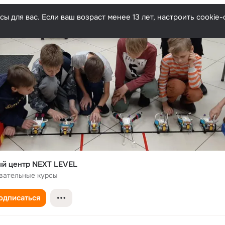
ы для вас. Если ваш возраст менее 13 лет, настроить cooki
й центр NEXT LEVEL
вательные курсы
одписаться