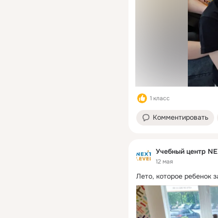
1 класс
Комментировать
Учебный центр NE
12 мая
Лето, которое ребенок з