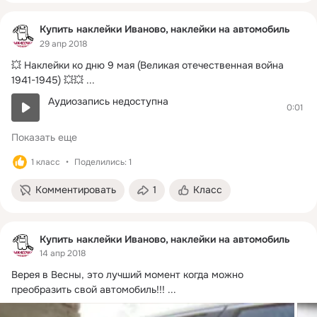
Купить наклейки Иваново, наклейки на автомобиль
29 апр 2018
💥 Наклейки ко дню 9 мая (Великая отечественная война 
1941-1945) 💥💥
 ...
Аудиозапись недоступна
0:01
Показать еще
1 класс
Поделились: 1
Комментировать
1
Класс
Купить наклейки Иваново, наклейки на автомобиль
14 апр 2018
Верея в Весны, это лучший момент когда можно 
преобразить свой автомобиль!!!
 ...