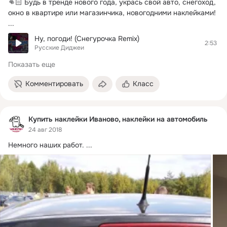
👊🏻 Будь в тренде нового года, укрась свой авто, снегоход, 
окно в квартире или магазинчика, новогодними наклейками!
...
Ну, погоди! (Снегурочка Remix)
2:53
Русские Диджеи
Показать еще
Комментировать
Класс
Купить наклейки Иваново, наклейки на автомобиль
24 авг 2018
Немного наших работ.
 ...