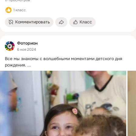
17 просмотров
1 класс
Комментировать
Класс
Фоторион
6 ноя 2024
Все мы знакомы с волшебными моментами детского дня 
рождения.
 ...