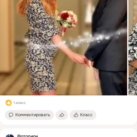
1 класс
Комментировать
Класс
Фоторион