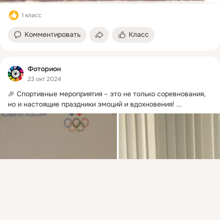
1 класс
Комментировать
Класс
Фоторион
23 окт 2024
🎉 Спортивные мероприятия – это не только соревнования, 
но и настоящие праздники эмоций и вдохновения!
 ...
Присоединяйтесь к ОК, чтобы подписаться на группу и
комментировать публикации.
Войти
Зарегистрироваться