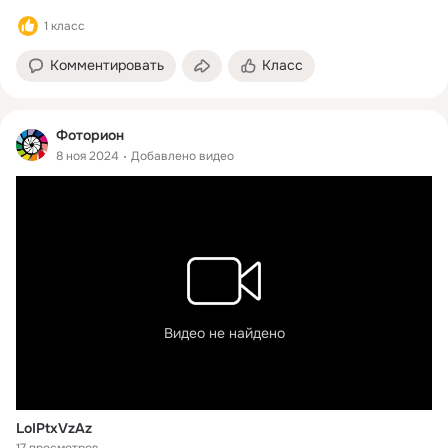
1 класс
Комментировать
Класс
Фоторион
8 ноя 2024
Добавлено видео
Видео не найдено
LoIPtxVzAz