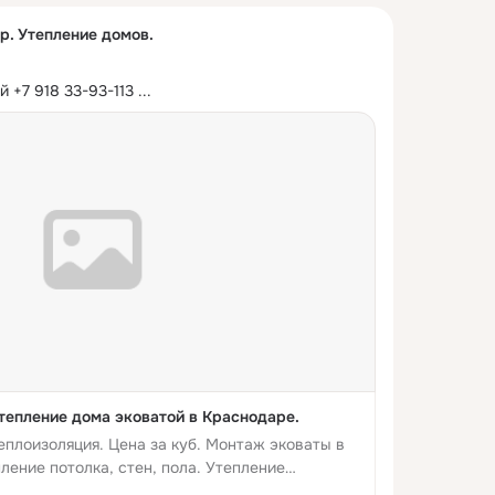
р. Утепление домов.
 +7 918 33-93-113
 ...
тепление дома эковатой в Краснодаре.
еплоизоляция. Цена за куб. Монтаж эковаты в
ление потолка, стен, пола. Утепление
ений.