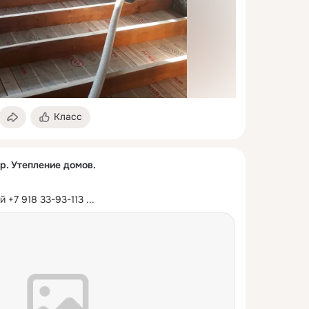
Класс
р. Утепление домов.
 +7 918 33-93-113
 ...