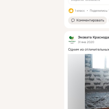
1 класс
Поделились: 
Комментировать
Эковата Краснода
31 янв 2020
Одним из отличительных