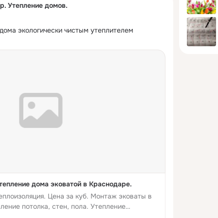
р. Утепление домов.
дома экологически чистым утеплителем 
тепление дома эковатой в Краснодаре.
еплоизоляция. Цена за куб. Монтаж эковаты в
ление потолка, стен, пола. Утепление
ений.