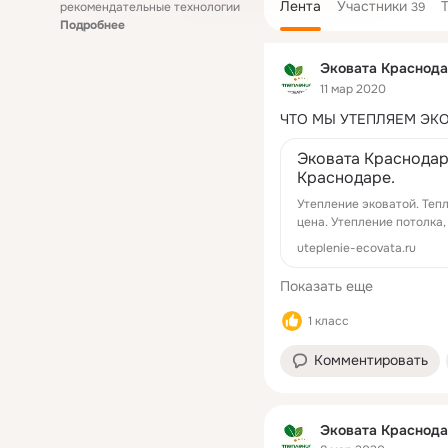
Лента
Участники
рекомендательные технологии
39
Подробнее
Эковата Краснода
11 мар 2020
ЧТО МЫ УТЕПЛЯЕМ ЭК
Эковата Краснодар
Краснодаре.
Утепление эковатой. Теп
цена. Утепление потолка
uteplenie-ecovata.ru
Показать еще
1 класс
Комментировать
Эковата Краснода