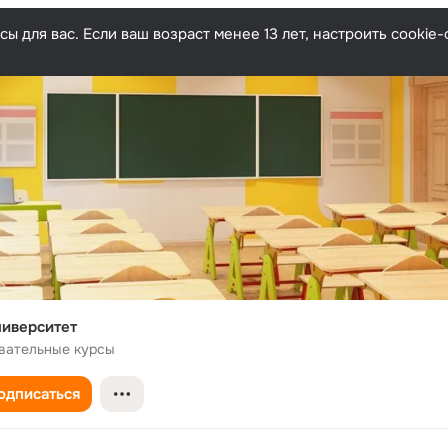
ы для вас. Если ваш возраст менее 13 лет, настроить cooki
иверситет
вательные курсы
одписаться