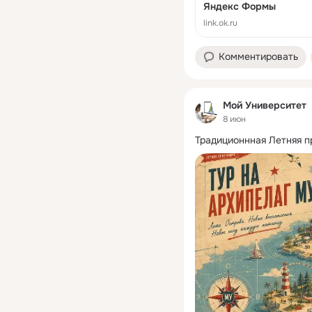
Яндекс Формы
link.ok.ru
Комментировать
Мой Университет
8 июн
Традиционнная Летняя п