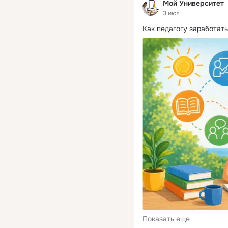
Мой Университет
3 июл
Как педагогу заработать
Показать еще