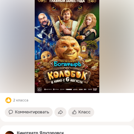
2 класса
Комментировать
Класс
Кинотеатр Ялуторовск