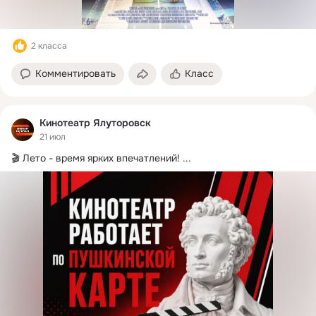
2 класса
Комментировать
Класс
Кинотеатр Ялуторовск
21 июл
🎬 Лето - время ярких впечатлений!
 ...