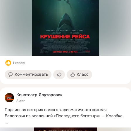
1 класс
Комментировать
Класс
Кинотеатр Ялуторовск
3 авг
Подлинная история самого харизматичного жителя 
Белогорья из вселенной «Последнего богатыря» — Колобка.
...