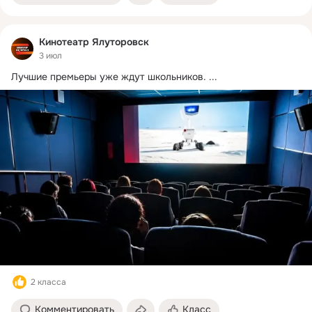
Кинотеатр Ялуторовск
3 июл
Лучшие премьеры уже ждут школьников.
 ...
2 класса
Комментировать
Класс