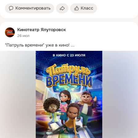
Комментировать
Класс
Кинотеатр Ялуторовск
26 июл
"Патруль времени" уже в кино!
 ...