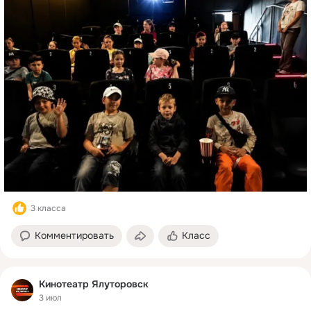
3 класса
Комментировать
Класс
Кинотеатр Ялуторовск
3 июл