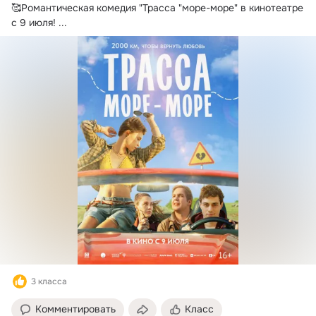
🥰Романтическая комедия "Трасса "море-море" в кинотеатре 
с 9 июля!
 ...
3 класса
Комментировать
Класс