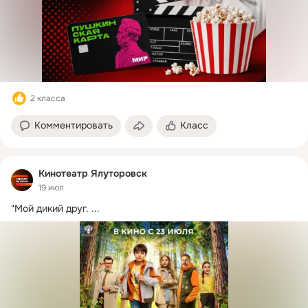
2 класса
Комментировать
Класс
Кинотеатр Ялуторовск
19 июл
"Мой дикий друг.
 ...