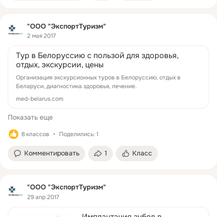
"ООО "ЭкспортТуризм"
2 мая 2017
Тур в Белоруссию с пользой для здоровья,
отдых, экскурсии, цены
Организация экскурсионных туров в Белоруссию, отдых в
Беларуси, диагностика здоровья, лечение.
med-belarus.com
Показать еще
8 классов
Поделились: 1
Комментировать
1
Класс
"ООО "ЭкспортТуризм"
29 апр 2017
Имплантация зубов в