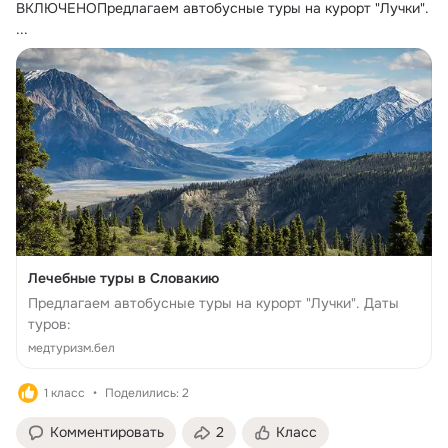
ВКЛЮЧЕНОПредлагаем автобусные туры на курорт "Лучки".
...
Лечебные туры в Словакию
Предлагаем автобусные туры на курорт "Лучки". Даты
туров:
медтуризм.бел
1 класс
Поделились: 2
Комментировать
2
Класс