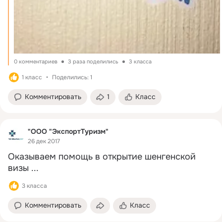
0 комментариев
3 раза поделились
3 класса
1 класс
Поделились: 1
Комментировать
1
Класс
"ООО "ЭкспортТуризм"
26 дек 2017
Оказываем помощь в открытие шенгенской 
визы
 ...
3 класса
Комментировать
Класс