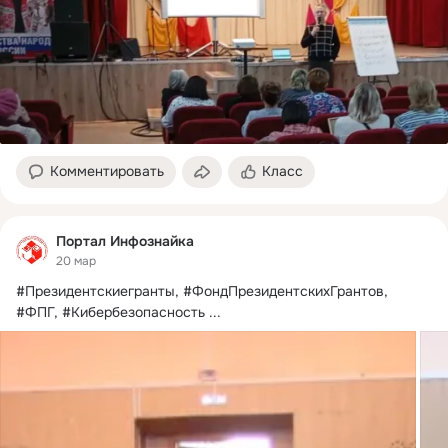
Комментировать
Класс
Портал Инфознайка
20 мар
#Президентскиегранты, #ФондПрезидентскихГрантов, 
#ФПГ, #Кибербезопасность
 ...