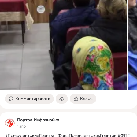
Комментировать
Класс
Портал Инфознайка
1 апр
#ПрезидентскиеГранты #ФондПрезидентскихГрантов #ФПГ 