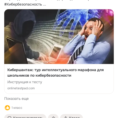
#Кибербезопасность
 ...
Кибершантаж: тур интеллектуального марафона для
школьников по кибербезопасности
Инструкция к тесту
onlinetestpad.com
Показать еще
1 класс
Комментировать
Класс