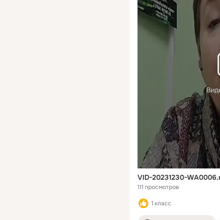
Вид
VID-20231230-WA0006
111 просмотров
1 класс