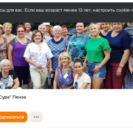
ы для вас. Если ваш возраст менее 13 лет, настроить cooki
Сура" Пенза
одписаться