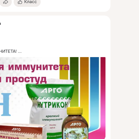
Класс
а
НИТЕТА!
 ...