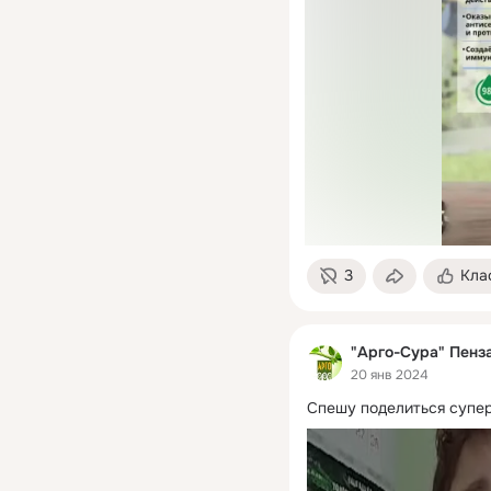
3
Кла
"Арго-Сура" Пенз
20 янв 2024
Спешу поделиться супер