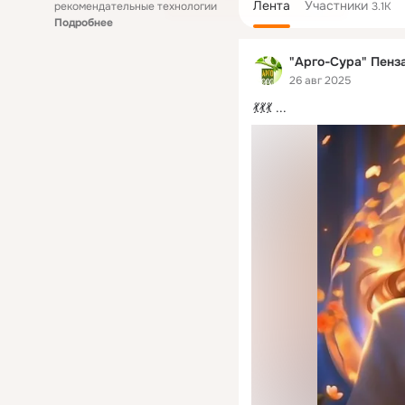
Лента
Участники
рекомендательные технологии
3.1K
Подробнее
"Арго-Сура" Пенз
26 авг 2025
💃💃💃
 ...