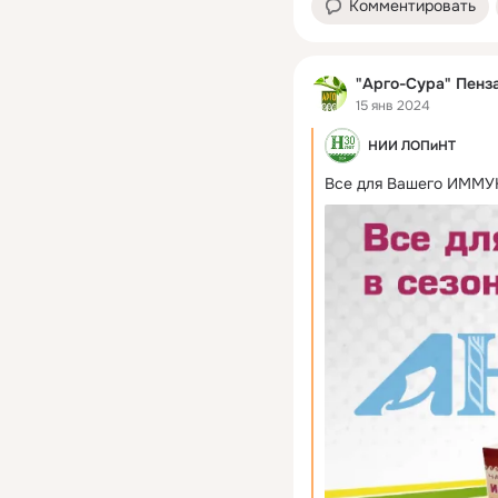
Комментировать
"Арго-Сура" Пенз
15 янв 2024
НИИ ЛОПиНТ
Все для Вашего ИММУ