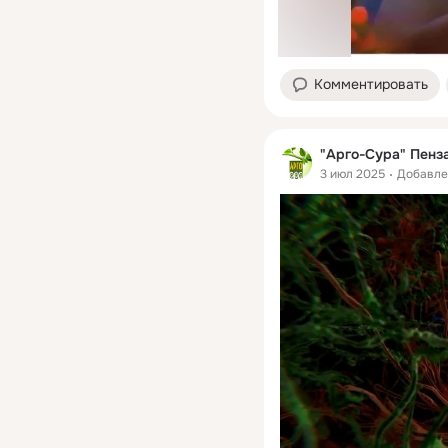
Комментировать
"Арго-Сура" Пенз
3 июл 2025
Добавле