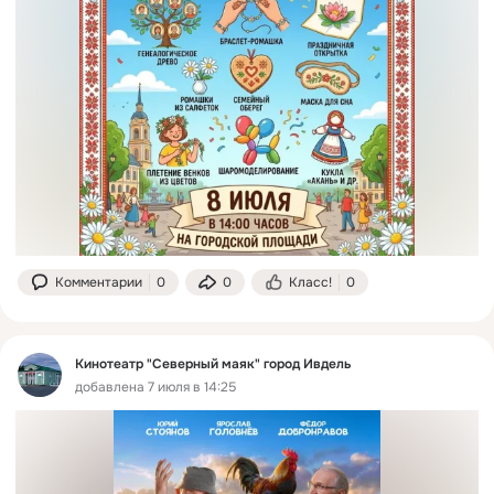
Комментарии
0
0
Класс!
0
Кинотеатр "Северный маяк" город Ивдель
добавлена 7 июля в 14:25