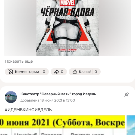
Показать еще
Комментарии
0
0
Класс!
0
Кинотеатр "Северный маяк" город Ивдель
добавлена 18 июня 2021 в 13:00
#ИДЕМВКИНОИВДЕЛЬ