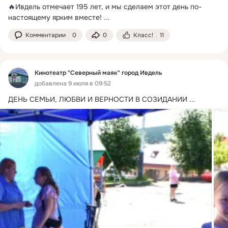
🔥Ивдель отмечает 195 лет, и мы сделаем этот день по-
настоящему ярким вместе!
 ...
Комментарии
0
0
Класс!
11
Кинотеатр "Северный маяк" город Ивдель
добавлена 9 июля в 09:52
ДЕНЬ СЕМЬИ, ЛЮБВИ И ВЕРНОСТИ В СОЗИДАНИИ
 ...