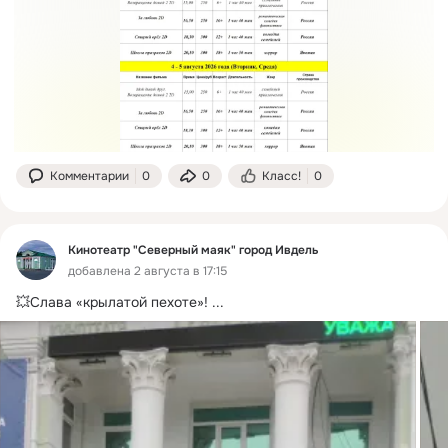
Комментарии
0
0
Класс!
0
Кинотеатр "Северный маяк" город Ивдель
добавлена 2 августа в 17:15
💥Слава «крылатой пехоте»!
 ...