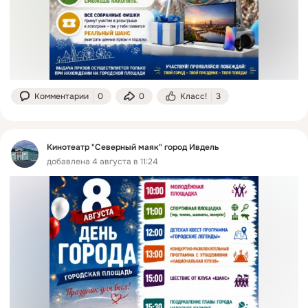
Комментарии
0
0
Класс!
3
Кинотеатр "Северный маяк" город Ивдель
добавлена 4 августа в 11:24