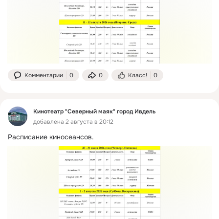
Комментарии
0
0
Класс!
0
Кинотеатр "Северный маяк" город Ивдель
добавлена 2 августа в 20:12
Расписание киносеансов.