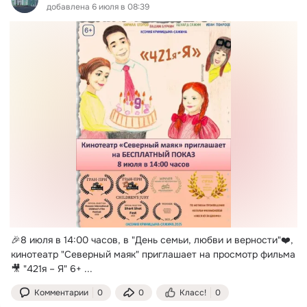
добавлена 6 июля в 08:39
🎉8 июля в 14:00 часов, в "День семьи, любви и верности"❤️, 
кинотеатр "Северный маяк" приглашает на просмотр фильма
🎥 "421я – Я" 6+
 ...
Комментарии
0
0
Класс!
0