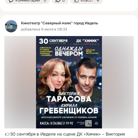
Комментарии
0
0
Класс!
4
Кинотеатр "Северный маяк" город Ивдель
добавлена 6 июля в 06:33
👉30 сентября в Ивделе на сцене ДК «Химик» – Виктория 