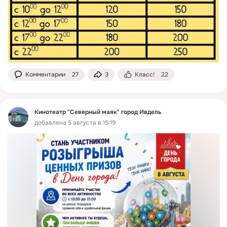
Комментарии
27
3
Класс!
22
Кинотеатр "Северный маяк" город Ивдель
добавлена 5 августа в 15:19