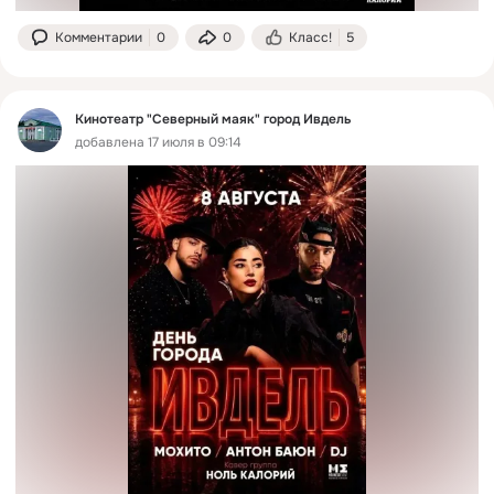
Комментарии
0
0
Класс!
5
Кинотеатр "Северный маяк" город Ивдель
добавлена 17 июля в 09:14