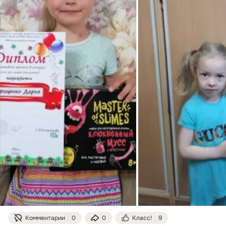
Комментарии
0
0
Класс!
9