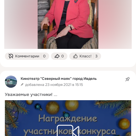
Комментарии
0
0
Класс!
3
Кинотеатр "Северный маяк" город Ивдель
добавлена 23 ноября 2021 в 15:15
Уважаемые участники!
 ...