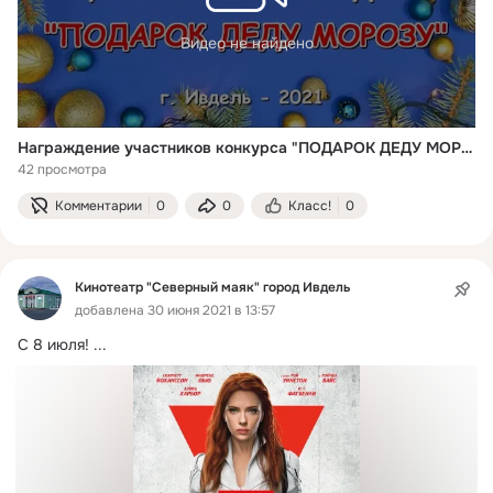
Видео не найдено
Награждение участников конкурса "ПОДАРОК ДЕДУ МОРОЗУ". г. Ивдель - 2021
42 просмотра
Комментарии
0
0
Класс!
0
Кинотеатр "Северный маяк" город Ивдель
добавлена 30 июня 2021 в 13:57
С 8 июля!
 ...