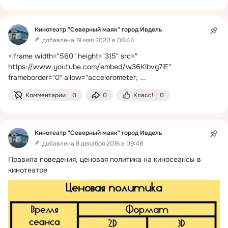
Кинотеатр "Северный маяк" город Ивдель
добавлена 19 мая 2020 в 08:44
<iframe width="560" height="315" src="
https://www.youtube.com/embed/w36Klbvg7lE" 
frameborder="0" allow="accelerometer;
 ...
Комментарии
0
0
Класс!
0
Кинотеатр "Северный маяк" город Ивдель
добавлена 8 декабря 2016 в 09:48
Правила поведения, ценовая политика на киносеансы в 
кинотеатре