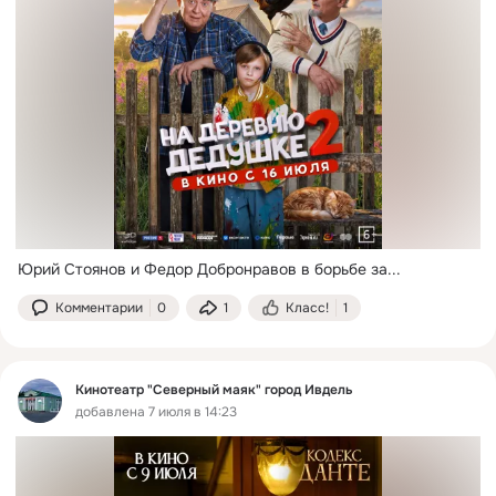
Юрий Стоянов и Федор Добронравов в борьбе за...
Комментарии
0
1
Класс!
1
Кинотеатр "Северный маяк" город Ивдель
добавлена 7 июля в 14:23