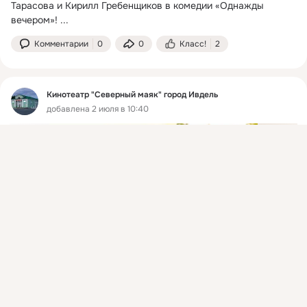
Тарасова и Кирилл Гребенщиков в комедии «Однажды 
вечером»!
 ...
Комментарии
0
0
Класс!
2
Кинотеатр "Северный маяк" город Ивдель
добавлена 2 июля в 10:40
Присоединяйтесь к ОК, чтобы подписаться на группу и
комментировать публикации.
Войти
Зарегистрироваться