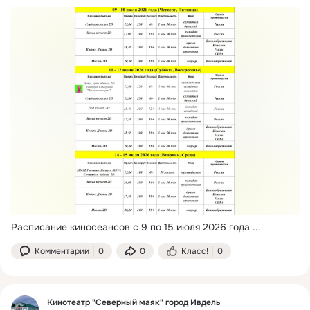
Расписание киносеансов с 9 по 15 июля 2026 года
 ...
Комментарии
0
0
Класс!
0
Кинотеатр "Северный маяк" город Ивдель