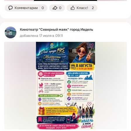
Комментарии
0
0
Класс!
2
Кинотеатр "Северный маяк" город Ивдель
добавлена 17 июля в 09:11