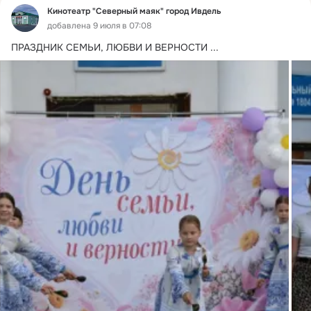
Кинотеатр "Северный маяк" город Ивдель
добавлена 9 июля в 07:08
ПРАЗДНИК СЕМЬИ, ЛЮБВИ И ВЕРНОСТИ
 ...