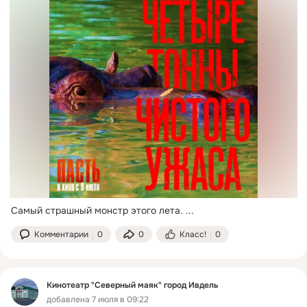
Самый страшный монстр этого лета.
 ...
Комментарии
0
0
Класс!
0
Кинотеатр "Северный маяк" город Ивдель
добавлена 7 июля в 09:22