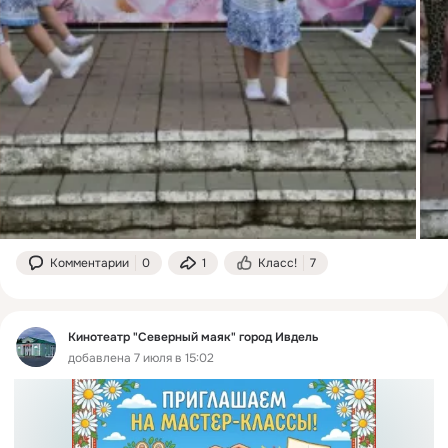
Комментарии
0
1
Класс!
7
Кинотеатр "Северный маяк" город Ивдель
добавлена 7 июля в 15:02