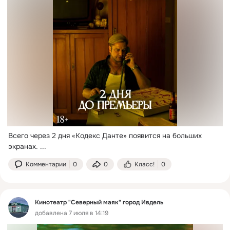
Всего через 2 дня «Кодекс Данте» появится на больших 
экранах.
 ...
Комментарии
0
0
Класс!
0
Кинотеатр "Северный маяк" город Ивдель
добавлена 7 июля в 14:19