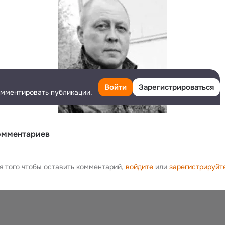
Войти
Зарегистрироваться
омментировать публикации.
омментариев
я того чтобы оставить комментарий,
войдите
или
зарегистрируйт