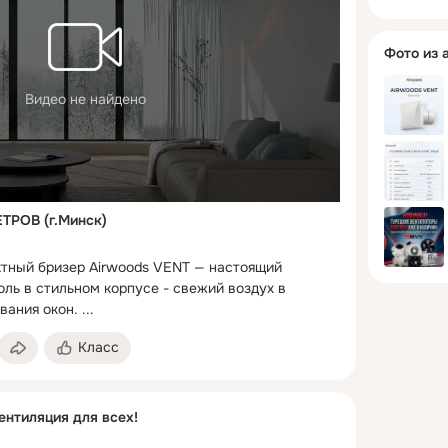
Фото из 
Видео не найдено
ТРОВ (г.Минск)
ктный бризер Airwoods VENT — настоящий 
ль в стильном корпусе - свежий воздух в 
вания окон.
 ...
Класс
нтиляция для всех!