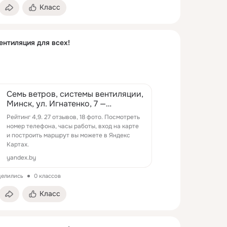
Класс
нтиляция для всех!
Семь ветров, системы вентиляции,
Минск, ул. Игнатенко, 7 —
Яндекс Карты
Рейтинг 4,9. 27 отзывов, 18 фото. Посмотреть
номер телефона, часы работы, вход на карте
и построить маршрут вы можете в Яндекс
Картах.
yandex.by
делились
0 классов
Класс