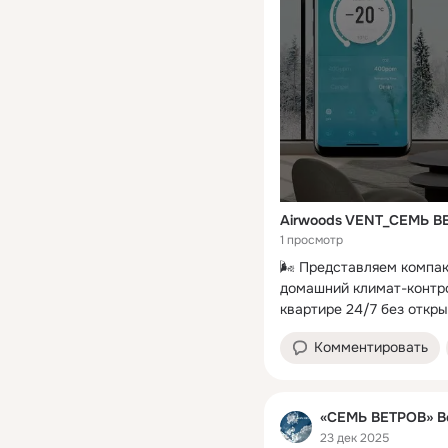
Airwoods VENT_СЕМЬ ВЕ
1 просмотр
🌬️ Представляем компа
домашний климат-контро
квартире 24/7 без откры
Комментировать
«СЕМЬ ВЕТРОВ» Ве
23 дек 2025