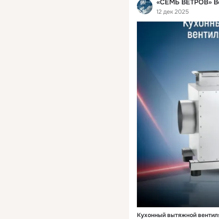
«СЕМЬ ВЕТРОВ» Ве
12 дек 2025
Кухонный вытяжной вентил