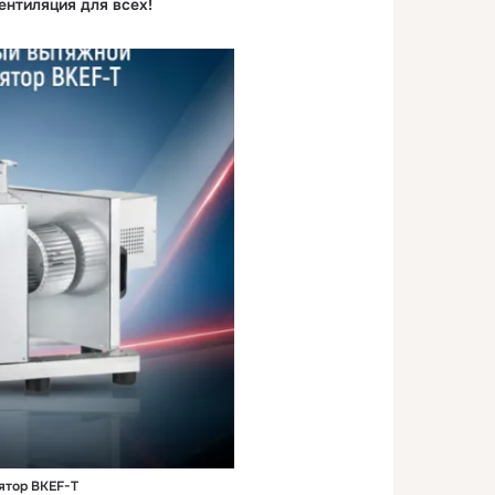
нтиляция для всех!
ятор BKEF-T