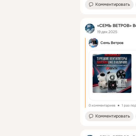
Комментировать
«СЕМЬ ВЕТРОВ» Ве
19 дек 2025
Семь Ветров
0 комментариев
1 раз по
Комментировать