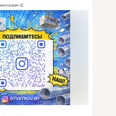
инстаграм 😉