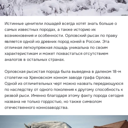
Истинные ценители лошадей всегда хотят знать больше о 
самых известных породах, а также историю их 
возникновения и особенности. Орловский рысак по праву 
является одной из древних пород коней в России. Эта 
отличная легкоупряжная лошадь уникальна по своим 
характеристикам и может похвастаться отсутствием 
аналогов в остальных странах.

Орловская рысистая порода была выведена в далеком 18-м 
столетии на Хреновском конном заводе графа Орлова. 
Одной из отличительных черт можно назвать передающуюся 
по наследству от одного поколения к другому способность к 
резвой рыси. Именно благодаря этому факту порода сегодня 
названа не только гордостью, но также символом 
отечественного коннозаводства.