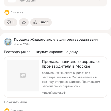
Геолокация
2 класса
3
Класс
Продажа Жидкого акрила для реставрации ванн
4 июн 2014
Реставрация ванн жидким акрилом на дому
Продажа наливного акрила от
производителя в Москве
реализация "жидкого акрила" для
реставрации ванн в Москве оптом и в
розницу от производителя. Приглашаем
региональных партнеров к
сотрудничеству.
жидкийакрил.рф
Показать еще
2 класса