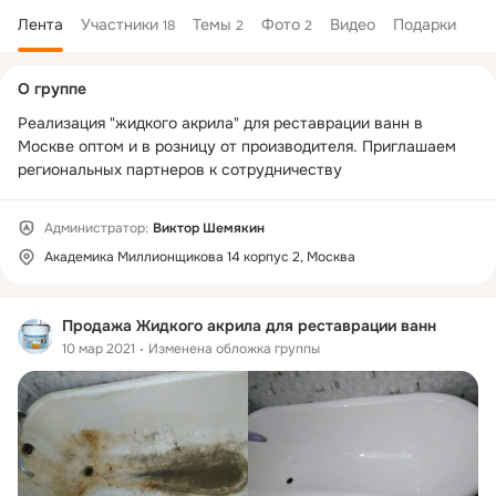
Лента
Участники
Темы
Фото
Видео
Подарки
18
2
2
Дополнительная
О группе
колонка
Реализация "жидкого акрила" для реставрации ванн в 
Москве оптом и в розницу от производителя. Приглашаем 
региональных партнеров к сотрудничеству
Администратор:
Виктор Шемякин
Академика Миллионщикова 14 корпус 2, Москва
Продажа Жидкого акрила для реставрации ванн
10 мар 2021
Изменена обложка группы