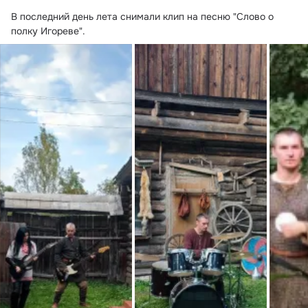
В последний день лета снимали клип на песню "Слово о 
полку Игореве".