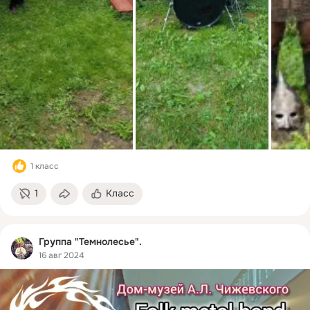
1 класс
1
Класс
Группа "Темнолесье".
16 авг 2024