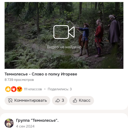
Видео не найдено
Темнолесье - Слово о полку Игореве
8 739 просмотров
111 классов
Поделились: 3
Комментировать
3
Класс
Группа "Темнолесье".
4 сен 2024