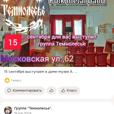
15 сентября выступаем в доме-музее А.
 ...
1 класс
Комментировать
Класс
Группа "Темнолесье".
19 апр 2024