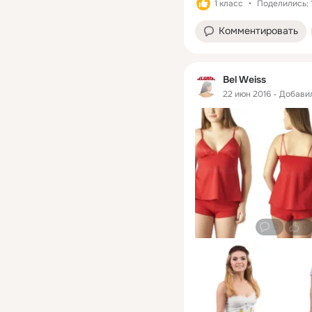
1 класс
Поделились: 
Комментировать
Bel Weiss
22 июн 2016
Добави
0
0