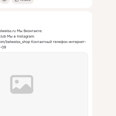
elweiss.ru Мы Вконтакте: 
lub Мы в Instagram: 
com/belweiss_shop Контактный телефон интернет-
2-09