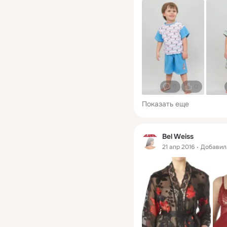
0
0
Показать еще
Bel Weiss
21 апр 2016
Добави