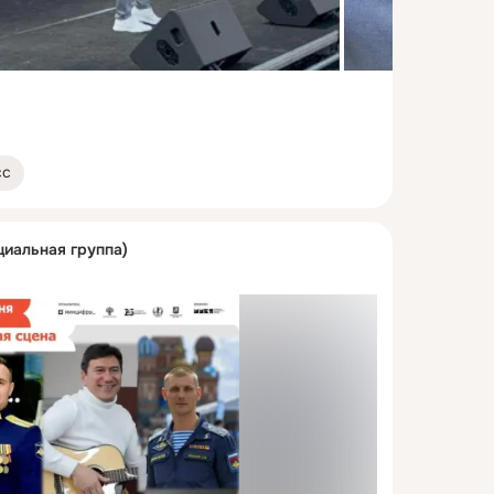
сс
циальная группа)