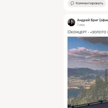
Комментировать
Андрей Бриг (офи
7 июн
💥КОНЦЕРТ - «ЗОЛОТО 