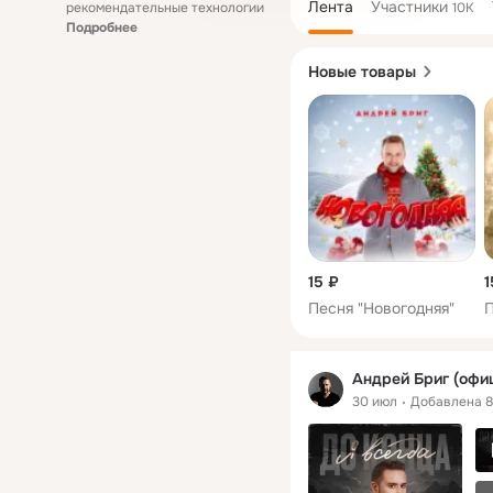
Лента
Участники
рекомендательные технологии
10K
Подробнее
Новые товары
15 ₽
1
Песня "Новогодняя"
П
Андрей Бриг (офи
30 июл
Добавлена 