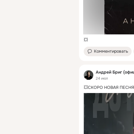
💥
Комментировать
Андрей Бриг (офи
24 июл
💥СКОРО НОВАЯ ПЕСНЯ