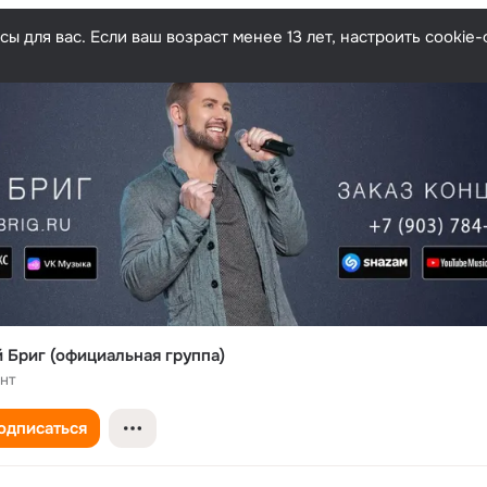
ы для вас. Если ваш возраст менее 13 лет, настроить cooki
 Бриг (официальная группа)
нт
одписаться