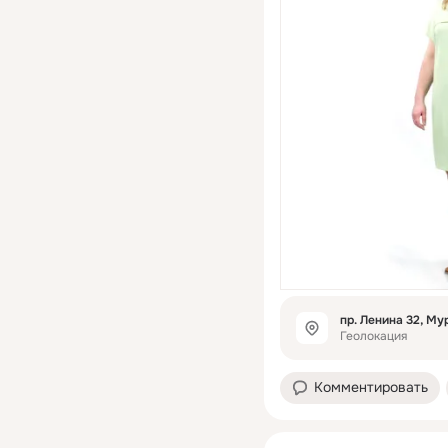
пр. Ленина 32, М
Геолокация
Комментировать