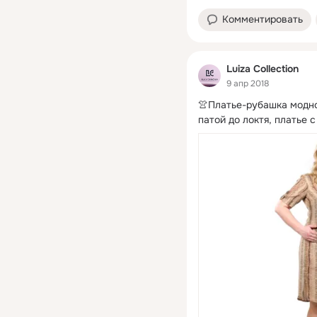
Комментировать
Luiza Collection
9 апр 2018
👚Платье-рубашка модног
патой до локтя, платье 