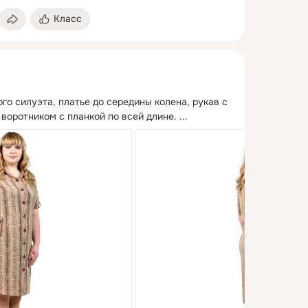
Класс
о силуэта, платье до середины колена, рукав с 
с воротником с планкой по всей длине.
 ...