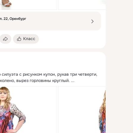
. 22, Оренбург
Класс
силуэта с рисунком купон, рукав три четверти, 
 колено, вырез горловины круглый.
 ...