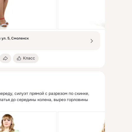
ул. 5, Смоленск
Класс
переду, силуэт прямой с разрезом по скинке, 
латья до середины колена, вырез горловины 