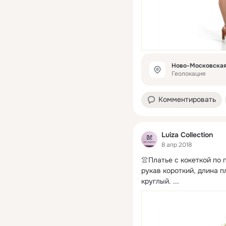
Ново-Московская 
Геолокация
Комментировать
Luiza Collection
8 апр 2018
👚Платье с кокеткой по 
рукав короткий, длина п
круглый.
 ...