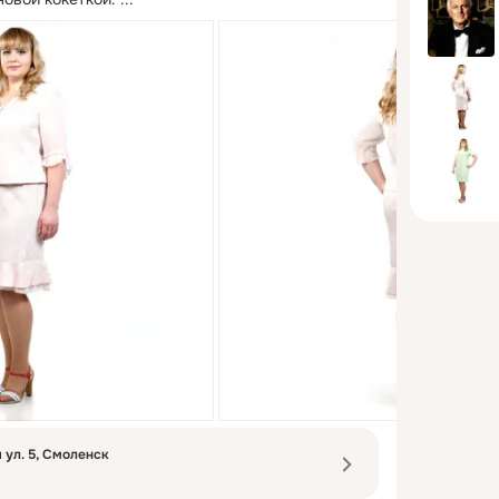
ул. 5, Смоленск