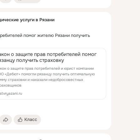
ические услуги в Рязани
требителей помог жителю Рязани получить 
акон о защите прав потребителей помог
язанцу получить страховку
кон о защите прав потребителей и юрист компании
О «Дебют» помогли рязанцу получить оптимальную
мму страховки и наказали недобросовестных
раховщиков
istvryazani.ru
Класс