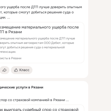
ого ущерба после ДТП лучше доверить опытным 
 которые смогут добиться решения суда о 
ции.
 ...
озмещение материального ущерба после
ТП в Рязани
змещение материального ущерба после ДТП лучше
верить опытным автоюристам ООО Дебют, которые
огут добиться решения суда о материальной
мпенсации.
исты в Рязани
Класс
ические услуги в Рязани
спор со страховой компанией в Рязани
 ...
ак выиграть судебный спор со страховой