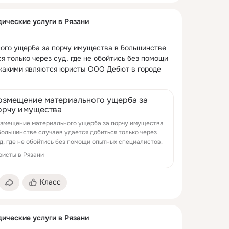
ические услуги в Рязани
го ущерба за порчу имущества в большинстве 
я только через суд, где не обойтись без помощи 
какими являются юристы ООО Дебют в городе 
озмещение материального ущерба за
орчу имущества
змещение материального ущерба за порчу имущества
большинстве случаев удается добиться только через
д, где не обойтись без помощи опытных специалистов.
исты в Рязани
Класс
ические услуги в Рязани