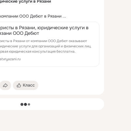
ические услуги в Рязани
 компании ООО Дебют в Рязани
 ...
ристы в Рязани, юридические услуги в
язани ООО Дебют
исты в Рязани от компании ООО Дебют оказывают
идические услуги для организаций и физических лиц.
рвая юридическая консультация бесплатна.
istvryazani.ru
Класс
загрузка