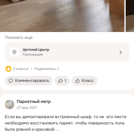
Показать еще
Артплей Центр
Геолокация
2 класса
Поделились: 1
Комментировать
1
Класс
Паркетный метр
27 июн 2017
Если вы демонтировали встроенный шкаф, то не  его месте 
необходимо восстановить паркет, чтобы поверхность пола 
была ровной и красивой.
 ...