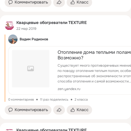
Комментировать
Класс
Кварцевые обогреватели TEXTURE
22 мар 2019
Вадим Радионов
Отопление дома теплыми полам
Возможно?
Существует много противоречивых мнени
по поводу отопления теплым полом, особе
распространенные об экономичности этог
способа отопления и самой возможности
отопить помещение с помощью этого вида
zen.yandex.ru
отопления. В этой статье мы рассмотрим
возможности отопл...
0 комментариев
11 раз поделились
2 класса
Комментировать
Класс
Кварцевые обогреватели TEXTURE