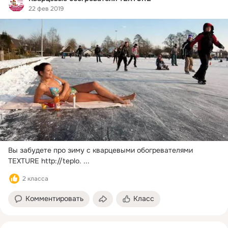
22 фев 2019
Вы забудете про зиму с кварцевыми обогревателями 
TEXTURE http://teplo.
 ...
2 класса
Комментировать
Класс