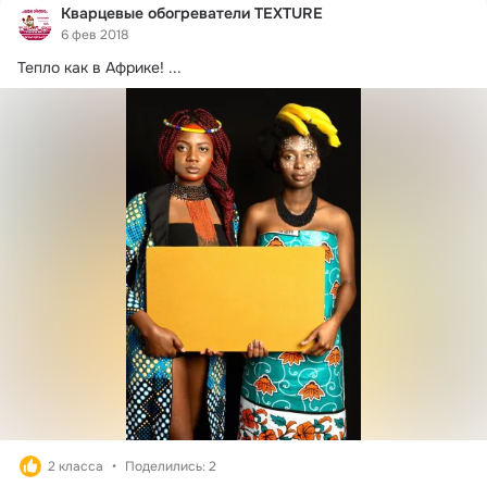
Кварцевые обогреватели TEXTURE
6 фев 2018
Тепло как в Африке!
 ...
2 класса
Поделились: 2