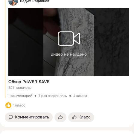
Вадим Радионов
Видео не найдено
Обзор PoWER SAVE
521 просмотр
1 комментарий
7 раз поделились
4 класса
1 класс
Комментировать
Класс