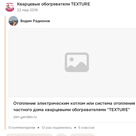
Кварцевые обогреватели TEXTURE
22 мар 2019
Вадим Радионов
Отопление электрическим котлом или система отопления
частного дома кварцевыми обогревателями "TEXTURE"
zen.yandex.ru
0 комментариев
13 раз поделились
5 классов