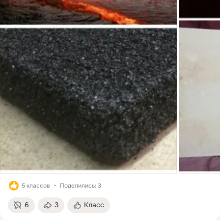
5 классов
Поделились: 3
6
3
Класс