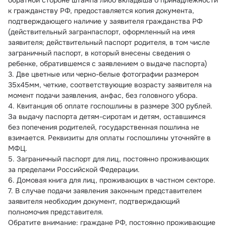
обратной стороне штампа либо вкладыша о принадлежности 
к гражданству РФ, предоставляется копия документа, 
подтверждающего наличие у заявителя гражданства РФ 
(действительный загранпаспорт, оформленный на имя 
заявителя; действительный паспорт родителя, в том числе 
заграничный паспорт, в который внесены сведения о 
ребенке, обратившемся с заявлением о выдаче паспорта)
3. Две цветные или черно-белые фотографии размером 
35х45мм, четкие, соответствующие возрасту заявителя на 
момент подачи заявления, анфас, без головного убора.
4. Квитанция об оплате госпошлины в размере 300 рублей. 
За выдачу паспорта детям-сиротам и детям, оставшимся 
без попечения родителей, государственная пошлина не 
взимается. Реквизиты для оплаты госпошлины уточняйте в 
МФЦ.
5. Заграничный паспорт для лиц, постоянно проживающих 
за пределами Российской Федерации.
6. Домовая книга для лиц, проживающих в частном секторе.
7. В случае подачи заявления законным представителем 
заявителя необходим документ, подтверждающий 
полномочия представителя.
Обратите внимание: граждане РФ, постоянно проживающие 