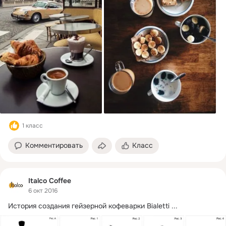
1 класс
Комментировать
Класс
Italco Coffee
6 окт 2016
История создания гейзерной кофеварки Bialetti
 ...