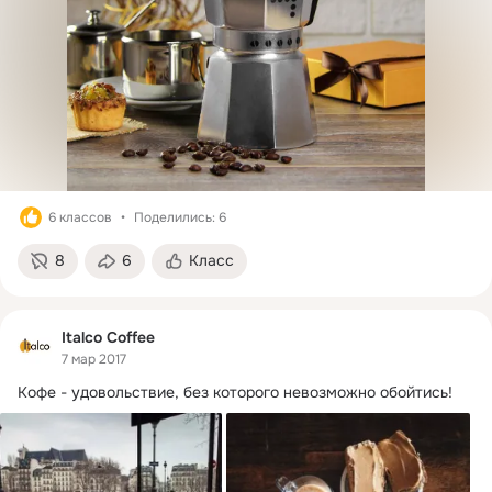
6 классов
Поделились: 6
8
6
Класс
Italco Coffee
7 мар 2017
Кофе - удовольствие, без которого невозможно обойтись!