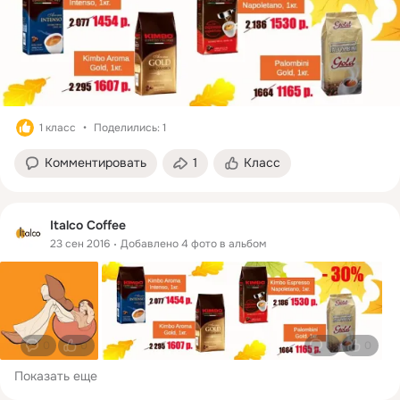
1 класс
Поделились: 1
Комментировать
1
Класс
Italco Coffee
23 сен 2016
Добавлено 4 фото в альбом
0
0
0
0
Показать еще