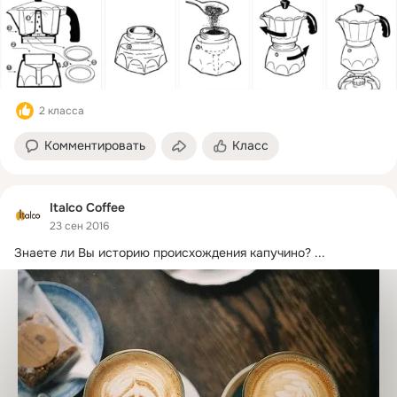
2 класса
Комментировать
Класс
Italco Coffee
23 сен 2016
Знаете ли Вы историю происхождения капучино?
 ...