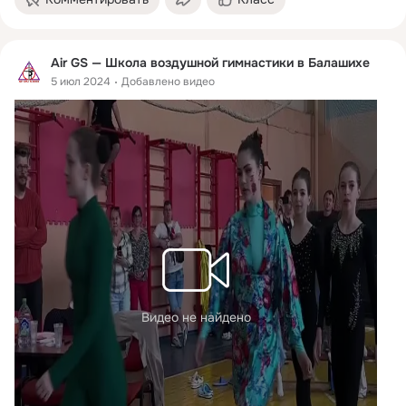
Air GS — Школа воздушной гимнастики в Балашихе
5 июл 2024
Добавлено видео
Видео не найдено