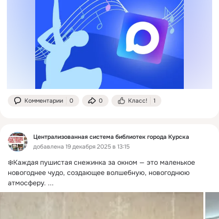
Комментарии
0
0
Класс!
1
Централизованная система библиотек города Курска
добавлена 19 декабря 2025 в 13:15
❄️Каждая пушистая снежинка за окном — это маленькое 
новогоднее чудо, создающее волшебную, новогоднюю 
атмосферу.
 ...