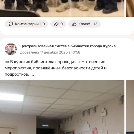
Комментарии
0
0
Класс!
13
Централизованная система библиотек города Курска
добавлена 17 декабря 2025 в 10:58
📣 В курских библиотеках проходят тематические 
мероприятия, посвящённые безопасности детей и 
подростков.
 ...