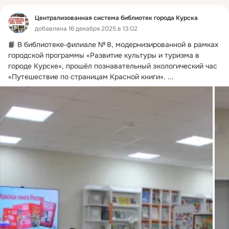
Централизованная система библиотек города Курска
добавлена 16 декабря 2025 в 13:02
📙 В библиотеке‑филиале № 8, модернизированной в рамках 
городской программы «Развитие культуры и туризма в 
городе Курске», прошёл познавательный экологический час 
«Путешествие по страницам Красной книги».
 ...