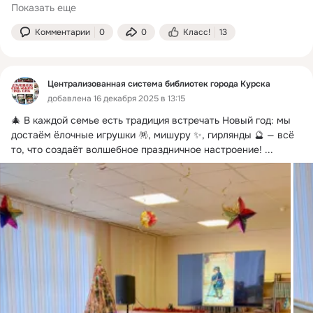
Показать еще
Комментарии
0
0
Класс!
13
Централизованная система библиотек города Курска
добавлена 16 декабря 2025 в 13:15
🎄 В каждой семье есть традиция встречать Новый год: мы 
достаём ёлочные игрушки 🪅, мишуру ✨, гирлянды 🔮 — всё 
то, что создаёт волшебное праздничное настроение!
 ...