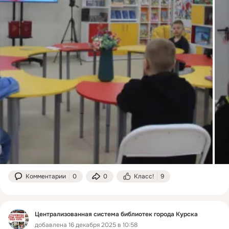
Комментарии
0
0
Класс!
9
Централизованная система библиотек города Курска
добавлена 16 декабря 2025 в 10:58