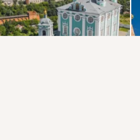
Присоединяйтесь к ОК, чтобы подписаться на группу и
комментировать публикации.
Войти
Зарегистрироваться
Комментарии
0
0
Класс!
7