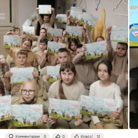
Комментарии
0
0
Класс!
12