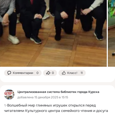
Комментарии
0
0
Класс!
11
Централизованная система библиотек города Курска
добавлена 15 декабря 2025 в 15:15
✨Волшебный мир глиняных игрушек открылся перед 
читателями Культурного центра семейного чтения и досуга 