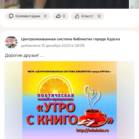
Комментарии
0
0
Класс!
12
Централизованная система библиотек города Курска
добавлена 15 декабря 2025 в 08:59
Дорогие друзья!
 ...