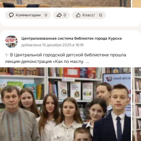
Комментарии
0
0
Класс!
12
Централизованная система библиотек города Курска
добавлена 15 декабря 2025 в 16:18
✨ В Центральной городской детской библиотеке прошла 
лекция-демонстрация «Как по маслу.
 ...