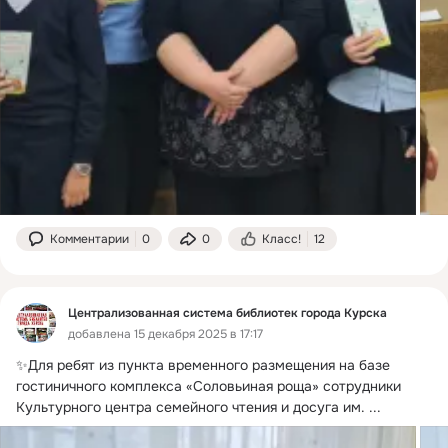
Комментарии
0
0
Класс!
12
Централизованная система библиотек города Курска
добавлена 15 декабря 2025 в 17:17
✨Для ребят из пункта временного размещения на базе 
гостиничного комплекса «Соловьиная роща» сотрудники 
Культурного центра семейного чтения и досуга им.
 ...