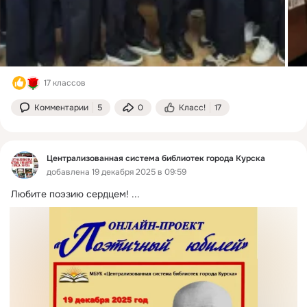
17 классов
Комментарии
5
0
Класс!
17
Централизованная система библиотек города Курска
добавлена 19 декабря 2025 в 09:59
Любите поэзию сердцем!
 ...