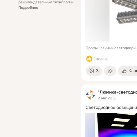
рекомендательные технологии
Подробнее
Промышленный светодиодны
1 класс
3
Кла
"Люмика-светодио
2 авг 2013
Светодиодное освещени