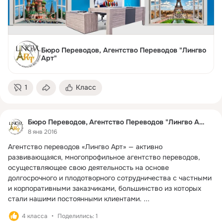
Бюро Переводов, Агентство Переводов "Лингво
Арт"
1
Класс
Бюро Переводов, Агентство Переводов "Лингво Арт"
8 янв 2016
Агентство переводов «Лингво Арт» — активно 
развивающаяся, многопрофильное агентство переводов, 
осуществляющее свою деятельность на основе 
долгосрочного и плодотворного сотрудничества с частными 
и корпоративными заказчиками, большинство из которых 
стали нашими постоянными клиентами.
 ...
4 класса
Поделились: 1