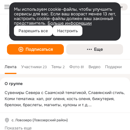
Войти
Мы используем cookie-файлы, чтобы улучшить
сервисы для вас. Если ваш возраст менее 13 лет,
настроить cookie-файлы должен ваш законный
представитель.
Больше информации
Сувениры, обереги ручной и станочной
Разрешить все
Настроить
работы.
Подписаться
Еще
Лента
Участники
Темы
Фото
Видео
Подарки
23
2
81
Дополнительная
О группе
колонка
Сувениры Севера с Саамской тематикой, Славянский стиль, 
Коми тематика: кап, рог оленя, кость оленя, бижутерия, 
брелоки, браслеты, магниты, кулоны и т.д.

Изготовление сувениров из природных и искусственных 
с. Ловозеро (Ловозерский район)
материалов.

Показать еще