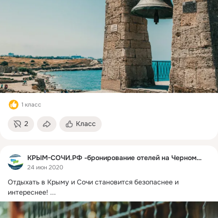
1 класс
2
Класс
КРЫМ-СОЧИ.РФ -бронирование отелей на Черном море
24 июн 2020
Отдыхать в Крыму и Сочи становится безопаснее и 
интереснее!
 ...