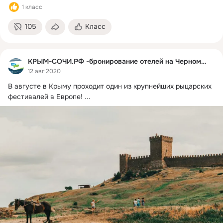
1 класс
105
Класс
КРЫМ-СОЧИ.РФ -бронирование отелей на Черном море
12 авг 2020
В августе в Крыму проходит один из крупнейших рыцарских 
фестивалей в Европе!
 ...