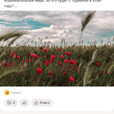
ограничительные меры, но что будет с туризмом в этом 
году?
 ...
1 класс
3
Класс