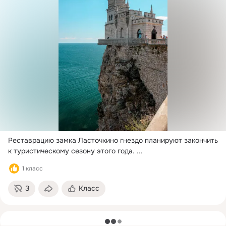
Реставрацию замка Ласточкино гнездо планируют закончить 
к туристическому сезону этого года.
 ...
1 класс
3
Класс