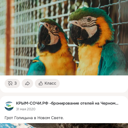
3
Класс
КРЫМ-СОЧИ.РФ -бронирование отелей на Черном море
31 мая 2020
Грот Голицына в Новом Свете.