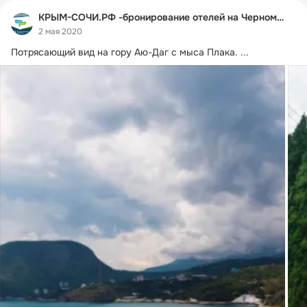
КРЫМ-СОЧИ.РФ -бронирование отелей на Черном море
2 мая 2020
Потрясающий вид на гору Аю-Даг с мыса Плака.
 ...