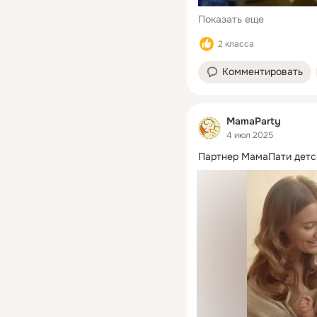
Показать еще
2 класса
Комментировать
MamaParty
4 июл 2025
Партнер МамаПати детск