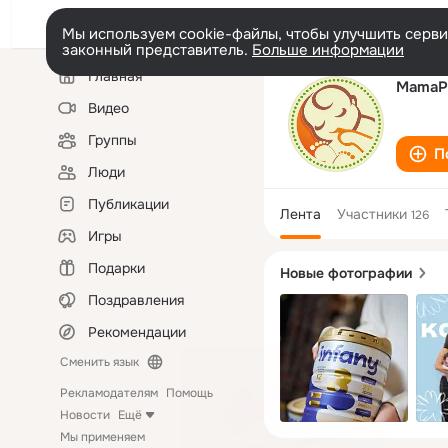
Мы используем cookie-файлы, чтобы улучшить сервис
законный представитель.
Больше информации
Левая
Главная
колонка
MamaP
Видео
Группы
П
Люди
Публикации
Лента
Участники
126
Игры
Подарки
Новые фотографии
Поздравления
Рекомендации
Сменить язык
Рекламодателям
Помощь
Новости
Ещё
Мы применяем