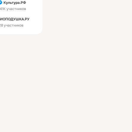
Культура.РФ
41K участников
БИОПОДУШКА.РУ
28 участников