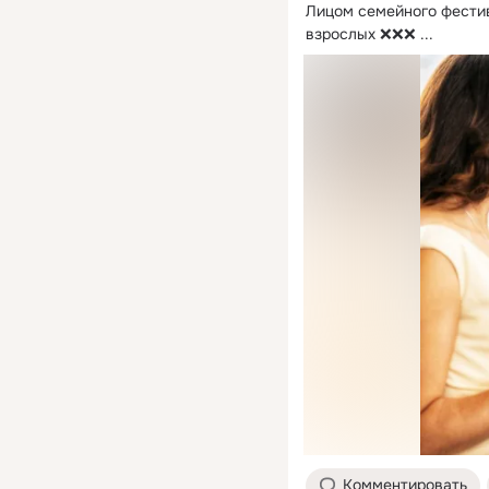
Лицом семейного фестив
взрослых ❌❌❌
 ...
Комментировать