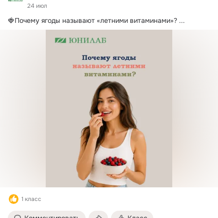
24 июл
🍓Почему ягоды называют «летними витаминами»?
 ...
1 класс