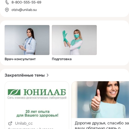
8-800-555-55-69
otziv@unilab.su
Врач-консультант
Подготовка
Закреплённые темы
Дорогие друзья, спасибо за
Unilab_cc
вашу обратную связь о