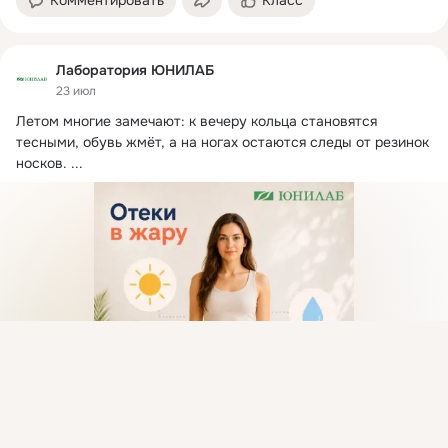
Комментировать
Класс
Лаборатория ЮНИЛАБ
23 июл
Летом многие замечают: к вечеру кольца становятся 
тесными, обувь жмёт, а на ногах остаются следы от резинок 
носков.
 ...
Присоединяйтесь к ОК, чтобы подписаться на группу и
комментировать публикации.
Войти
Зарегистрироваться