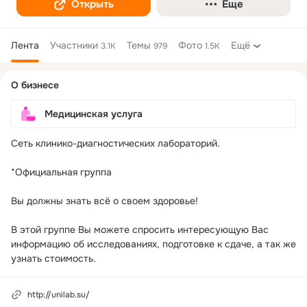
Открыть
Еще
Лента
Участники
Темы
Фото
Ещё
3.1K
979
1.5K
Дополнительная
О бизнесе
колонка
Медицинская услуга
Сеть клинико-диагностических лабораторий.

*Официальная группа

Вы должны знать всё о своем здоровье!

В этой группе Вы можете спросить интересующую Вас 
информацию об исследованиях, подготовке к сдаче, а так же 
узнать стоимость.
http://unilab.su/