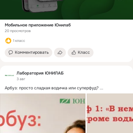
Мобильное приложение Юнилаб
20 просмотров
1 класс
Комментировать
Класс
Лаборатория ЮНИЛАБ
3 авг
Арбуз: просто сладкая водичка или суперфуд?
 ...