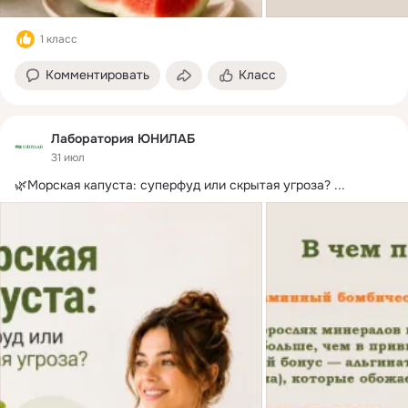
1 класс
Комментировать
Класс
Лаборатория ЮНИЛАБ
31 июл
🌿Морская капуста: суперфуд или скрытая угроза?
 ...