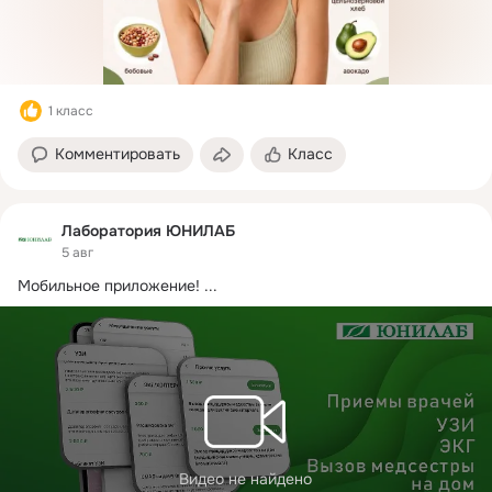
связь. ✅А мы постараемся
сделать все возможное,
чтобы наш сервис был н
1 класс
Комментировать
Класс
Лаборатория ЮНИЛАБ
5 авг
Мобильное приложение!
 ...
Видео не найдено