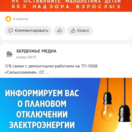
4 класса
Комментировать
Класс
БЕРДЮЖЬЕ МЕДИА
вчера 06:10
💡В связи с ремонтными работами на ТП-1058 
«Сельхозхимия», 07.
 ...