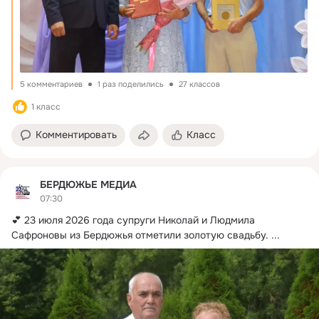
5 комментариев
1 раз поделились
27 классов
1 класс
Комментировать
Класс
БЕРДЮЖЬЕ МЕДИА
07:30
💕 23 июля 2026 года супруги Николай и Людмила 
Сафроновы из Бердюжья отметили золотую свадьбу.
 ...