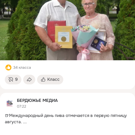
34 класса
9
Класс
БЕРДЮЖЬЕ МЕДИА
07:22
🍺Международный день пива отмечается в первую пятницу 
августа.
 ...