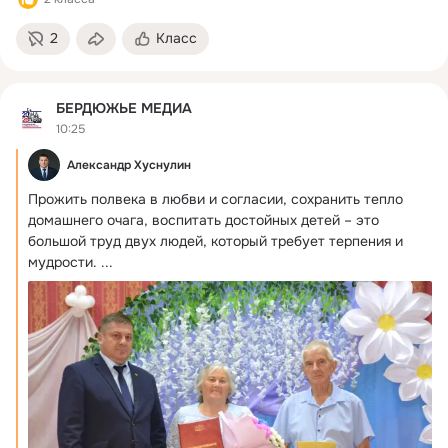
2
Класс
БЕРДЮЖЬЕ МЕДИА
10:25
Александр Хуснулин
Прожить полвека в любви и согласии, сохранить тепло 
домашнего очага, воспитать достойных детей – это 
большой труд двух людей, который требует терпения и 
мудрости.
 ...