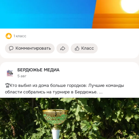
1 класс
Комментировать
Класс
БЕРДЮЖЬЕ МЕДИА
5 авг
🏆Кто выбил из дома больше городков: Лучшие команды 
области собрались на турнире в Бердюжье.
 ...