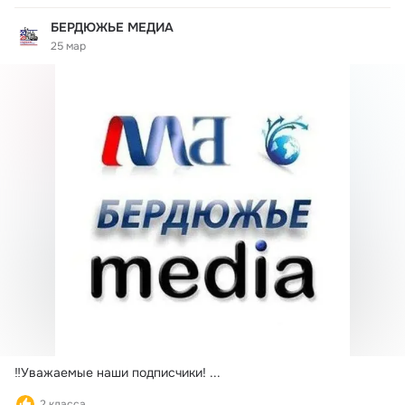
БЕРДЮЖЬЕ МЕДИА
25 мар
‼️Уважаемые наши подписчики!
 ...
2 класса