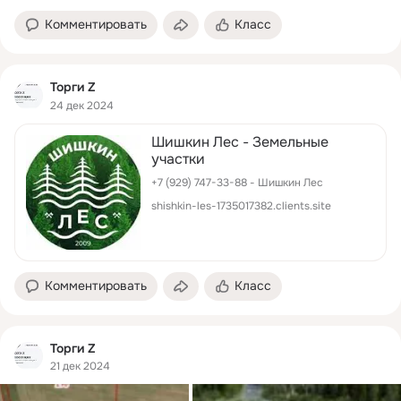
Комментировать
Класс
Торги Z
24 дек 2024
Шишкин Лес - Земельные
участки
+7 (929) 747-33-88 - Шишкин Лес
shishkin-les-1735017382.clients.site
Комментировать
Класс
Торги Z
21 дек 2024