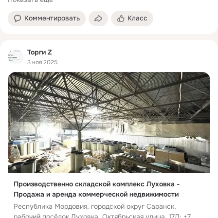
Комментировать
Класс
Торги Z
3 ноя 2025
Производственно складской комплекс Луховка -
Продажа и аренда коммерческой недвижимости
Республика Мордовия, городской округ Саранск,
рабочий посёлок Луховка, Октябрьская улица, 17Д; +7