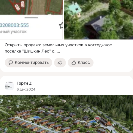
Открыты продажи земельных участков в коттеджном 
поселке "Шишкин Лес" с.
 ...
Комментировать
Класс
Торги Z
6 дек 2024