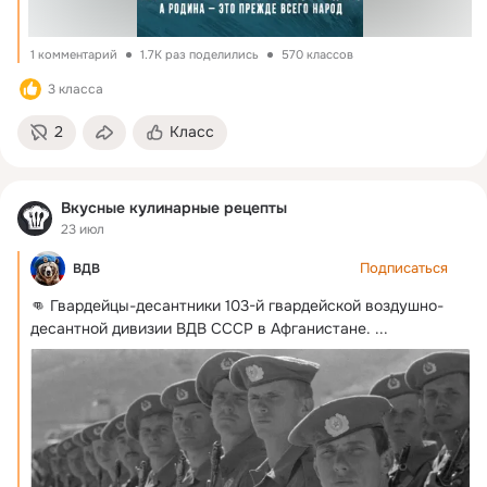
1 комментарий
1.7K раз поделились
570 классов
3 класса
2
Класс
Вкусные кулинарные рецепты
23 июл
Подписаться
ВДВ
👊 Гвардейцы-десантники 103-й гвардейской воздушно-
десантной дивизии ВДВ СССР в Афганистане.
 ...