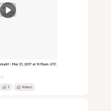
ka61 • Mar 21, 2017 at 9:15am UTC
 1
1
Класс