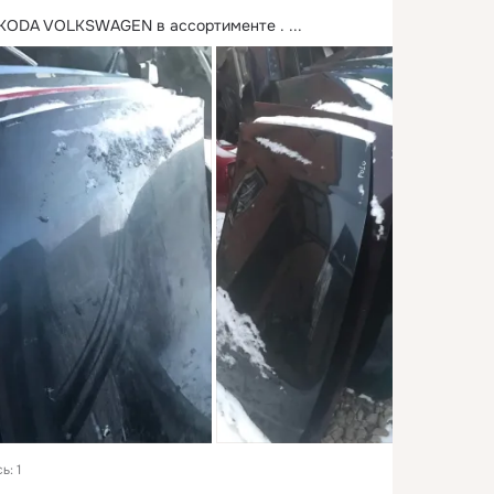
SKODA VOLKSWAGEN в ассортименте .
 ...
ь: 1