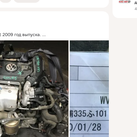
д
4
nt 2009 год выпуска.
 ...