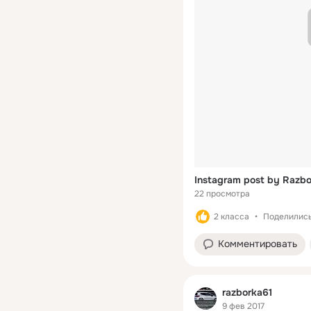
Instagram post by Razbor
22 просмотра
2 класса
Поделились:
Комментировать
razborka61
9 фев 2017