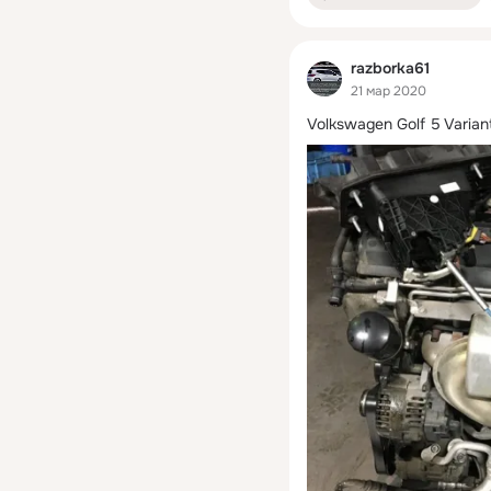
razborka61
21 мар 2020
Volkswagen Golf 5 Varia