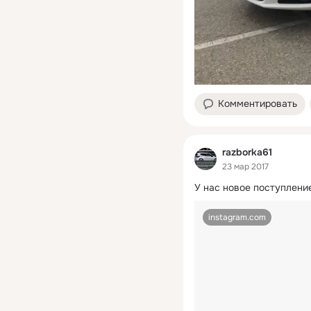
Комментировать
razborka61
23 мар 2017
У нас новое поступлени
instagram.com