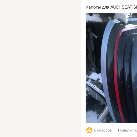
Капоты для AUDI SEAT 
6 классов
Поделилис