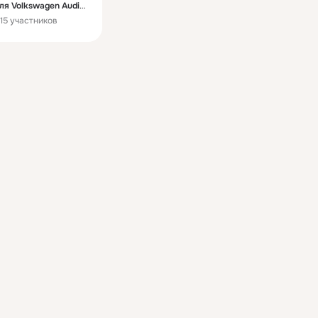
ля Volkswagen Audi
15 участников
Seat Skoda