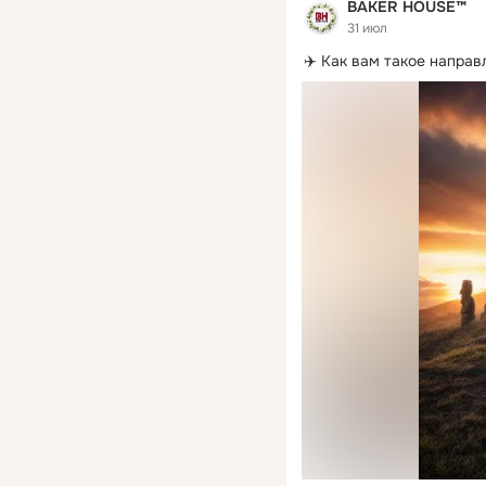
BAKER HOUSE™
31 июл
✈️ Как вам такое напра