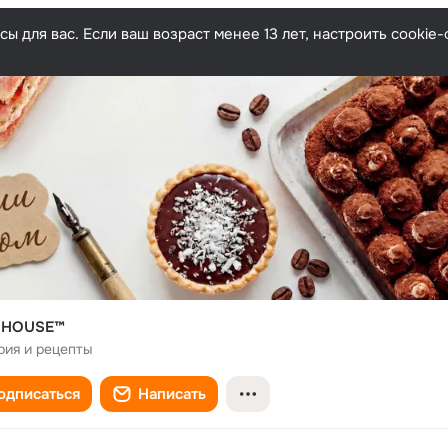
ы для вас. Если ваш возраст менее 13 лет, настроить cooki
 HOUSE™
рия и рецепты
одписаться
Написать