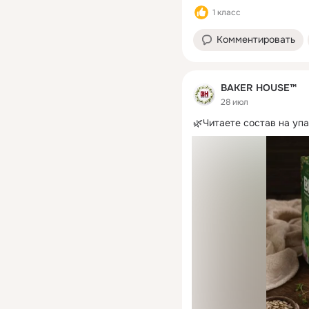
1 класс
Комментировать
BAKER HOUSE™
28 июл
🌿Читаете состав на уп