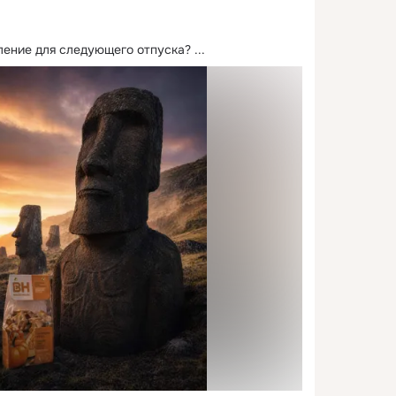
вление для следующего отпуска?
 ...