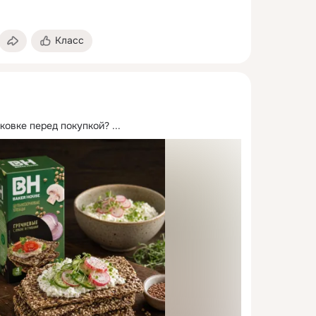
Класс
аковке перед покупкой?
 ...